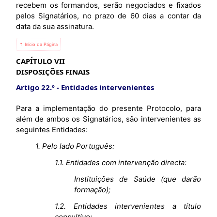
recebem os formandos, serão negociados e fixados
pelos Signatários, no prazo de 60 dias a contar da
data da sua assinatura.
⇡ Início da Página
CAPÍTULO VII
DISPOSIÇÕES FINAIS
Artigo 22.º
Entidades intervenientes
Para a implementação do presente Protocolo, para
além de ambos os Signatários, são intervenientes as
seguintes Entidades:
1. Pelo lado Português:
1.1. Entidades com intervenção directa:
Instituições de Saúde (que darão
formação);
1.2. Entidades intervenientes a título
consultivo: