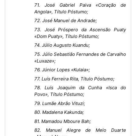
71. José Gabriel Paiva «Coração de
Angola», Título Póstumo;
72. José Manuel de Andrade;
73. José Próspero da Ascensão Puaty
«Dom Puaty», Título Póstumo;
74. Júlio Augusto Kuandu;
75. Júlio Sebastião Fernandes de Carvalho
«Luxaze»;
76. Júnior Lopes «Kulaia»;
77. Luís Ferreira Rita, Título Póstumo;
78. Luís Joaquim da Cunha «Isca do
Povo», Título Póstumo;
79. Lumãe Abrão Vituzi;
80. Madalena Kakunda;
81. Mamadou Mboure Bah;
82. Manuel Alegre de Melo Duarte