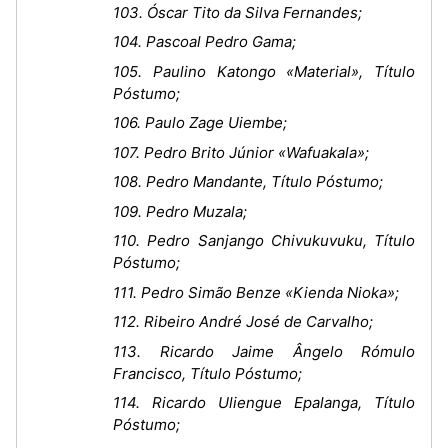
103. Óscar Tito da Silva Fernandes;
104. Pascoal Pedro Gama;
105. Paulino Katongo «Material», Título
Póstumo;
106. Paulo Zage Uiembe;
107. Pedro Brito Júnior «Wafuakala»;
108. Pedro Mandante, Título Póstumo;
109. Pedro Muzala;
110. Pedro Sanjango Chivukuvuku, Título
Póstumo;
111. Pedro Simão Benze «Kienda Nioka»;
112. Ribeiro André José de Carvalho;
113. Ricardo Jaime Ângelo Rómulo
Francisco, Título Póstumo;
114. Ricardo Uliengue Epalanga, Título
Póstumo;