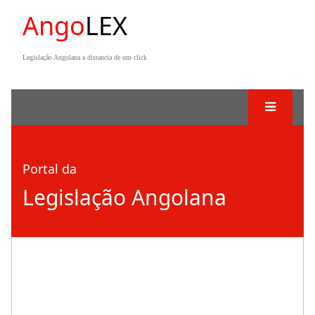
Ango
LEX
Legislação Angolana a distancia de um click
Portal da
Legislação Angolana