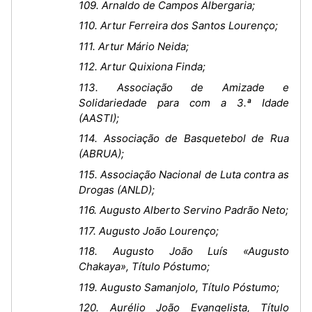
109. Arnaldo de Campos Albergaria;
110. Artur Ferreira dos Santos Lourenço;
111. Artur Mário Neida;
112. Artur Quixiona Finda;
113. Associação de Amizade e
Solidariedade para com a 3.ª Idade
(AASTI);
114. Associação de Basquetebol de Rua
(ABRUA);
115. Associação Nacional de Luta contra as
Drogas (ANLD);
116. Augusto Alberto Servino Padrão Neto;
117. Augusto João Lourenço;
118. Augusto João Luís «Augusto
Chakaya», Título Póstumo;
119. Augusto Samanjolo, Título Póstumo;
120. Aurélio João Evangelista, Título