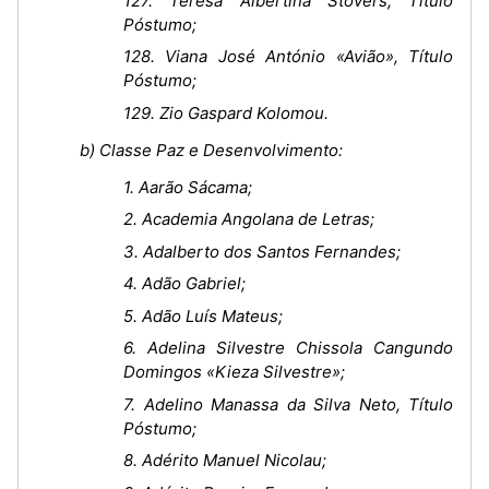
127. Teresa Albertina Stovers, Título
Póstumo;
128. Viana José António «Avião», Título
Póstumo;
129. Zio Gaspard Kolomou.
b) Classe Paz e Desenvolvimento:
1. Aarão Sácama;
2. Academia Angolana de Letras;
3. Adalberto dos Santos Fernandes;
4. Adão Gabriel;
5. Adão Luís Mateus;
6. Adelina Silvestre Chissola Cangundo
Domingos «Kieza Silvestre»;
7. Adelino Manassa da Silva Neto, Título
Póstumo;
8. Adérito Manuel Nicolau;