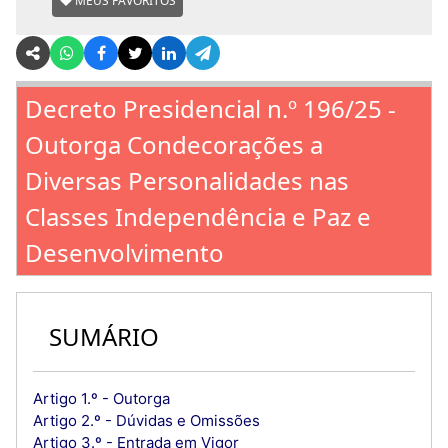
MEUS FAVORITOS
Decreto Presidencial n.º 196/25 -
Outorga Condecorações a
Diversas Personalidades nas
Classes Independência e Paz e
Desenvolvimento
SUMÁRIO
Artigo 1.º - Outorga
Artigo 2.º - Dúvidas e Omissões
Artigo 3.º - Entrada em Vigor