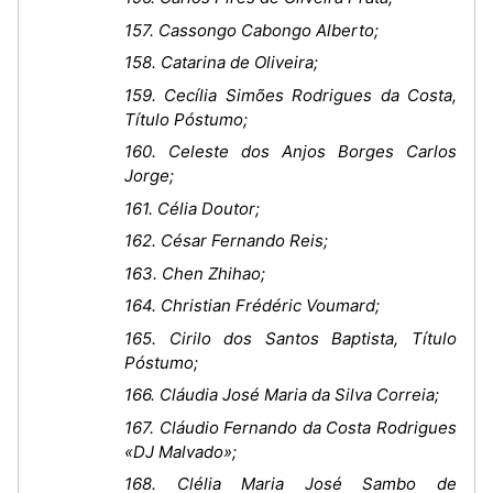
157. Cassongo Cabongo Alberto;
158. Catarina de Oliveira;
159. Cecília Simões Rodrigues da Costa,
Título Póstumo;
160. Celeste dos Anjos Borges Carlos
Jorge;
161. Célia Doutor;
162. César Fernando Reis;
163. Chen Zhihao;
164. Christian Frédéric Voumard;
165. Cirilo dos Santos Baptista, Título
Póstumo;
166. Cláudia José Maria da Silva Correia;
167. Cláudio Fernando da Costa Rodrigues
«DJ Malvado»;
168. Clélia Maria José Sambo de