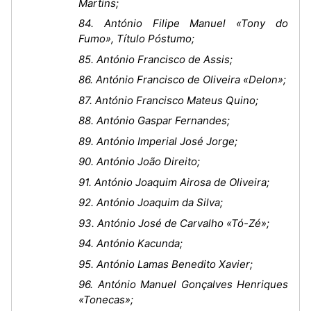
Martins;
84. António Filipe Manuel «Tony do
Fumo», Título Póstumo;
85. António Francisco de Assis;
86. António Francisco de Oliveira «Delon»;
87. António Francisco Mateus Quino;
88. António Gaspar Fernandes;
89. António Imperial José Jorge;
90. António João Direito;
91. António Joaquim Airosa de Oliveira;
92. António Joaquim da Silva;
93. António José de Carvalho «Tó-Zé»;
94. António Kacunda;
95. António Lamas Benedito Xavier;
96. António Manuel Gonçalves Henriques
«Tonecas»;