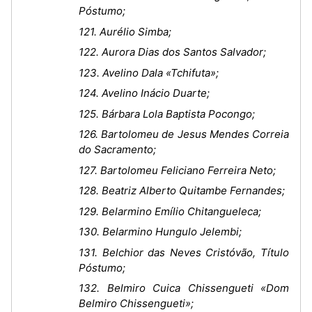
Póstumo;
121. Aurélio Simba;
122. Aurora Dias dos Santos Salvador;
123. Avelino Dala «Tchifuta»;
124. Avelino Inácio Duarte;
125. Bárbara Lola Baptista Pocongo;
126. Bartolomeu de Jesus Mendes Correia
do Sacramento;
127. Bartolomeu Feliciano Ferreira Neto;
128. Beatriz Alberto Quitambe Fernandes;
129. Belarmino Emílio Chitangueleca;
130. Belarmino Hungulo Jelembi;
131. Belchior das Neves Cristóvão, Título
Póstumo;
132. Belmiro Cuica Chissengueti «Dom
Belmiro Chissengueti»;