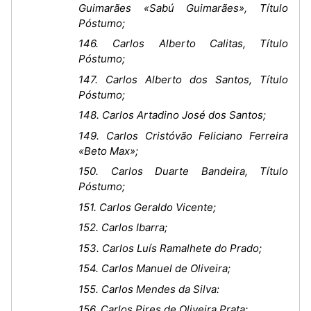
Guimarães «Sabú Guimarães», Título
Póstumo;
146. Carlos Alberto Calitas, Título
Póstumo;
147. Carlos Alberto dos Santos, Título
Póstumo;
148. Carlos Artadino José dos Santos;
149. Carlos Cristóvão Feliciano Ferreira
«Beto Max»;
150. Carlos Duarte Bandeira, Título
Póstumo;
151. Carlos Geraldo Vicente;
152. Carlos Ibarra;
153. Carlos Luís Ramalhete do Prado;
154. Carlos Manuel de Oliveira;
155. Carlos Mendes da Silva:
156. Carlos Pires de Oliveira Prata;