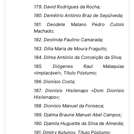
179. David Rodrigues da Rocha;
180. Demétrio António Braz de Sepúlveda;
181. Deodete Matano Pedro Cutolo
Machado;
182. Deolinda Paulino Camarada;
183. Dília Maria de Moura Fraguito;
184. Dilma António da Conceição da Silva;
185. Diógenes Raul Malaquias
«Implacável», Título Póstumo;
186. Dionísio Costa;
187. Dionísio Hisilenapo «Dom Dionísio
Hisilenapo»;
188. Dionísio Manuel da Fonseca;
189. Djalma Braune Manuel Abel Campos;
190. Djamila Huguette da Silva de Almeida;
191. Dmitry Kutunov, Título Póstumo;