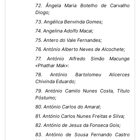
72. Ângela Maria Botelho de Carvalho
Diogo;
73. Angélica Benvinda Gomes;
74. Angelina Adolfo Macai;
75. Antero do Vale Fernandes;
76. António Alberto Neves de Alcochete;
77. António Alfredo Simão Macunge
«Phathar Mak»:
78. António Bartolomeu Alicerces
Chivinda Eduardo;
79. António Camilo Nunes Costa, Título
Póstumo;
80. António Carlos do Amaral;
81. António Carlos Nunes Freitas e Silva;
82. António de Jesus da Fonseca Gois;
83. António de Sousa Fernando Castro