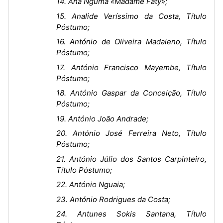
14. Ana Nguma «Madame Faty»;
15. Analide Veríssimo da Costa, Título
Póstumo;
16. António de Oliveira Madaleno, Título
Póstumo;
17. António Francisco Mayembe, Título
Póstumo;
18. António Gaspar da Conceição, Título
Póstumo;
19. António João Andrade;
20. António José Ferreira Neto, Título
Póstumo;
21. António Júlio dos Santos Carpinteiro,
Título Póstumo;
22. António Nguaia;
23. António Rodrigues da Costa;
24. Antunes Sokis Santana, Título