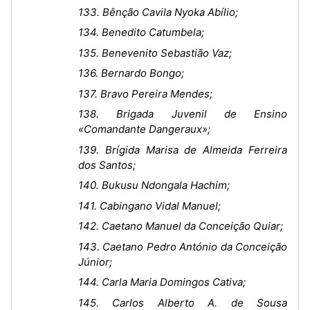
133. Bênção Cavila Nyoka Abílio;
134. Benedito Catumbela;
135. Benevenito Sebastião Vaz;
136. Bernardo Bongo;
137. Bravo Pereira Mendes;
138. Brigada Juvenil de Ensino
«Comandante Dangeraux»;
139. Brígida Marisa de Almeida Ferreira
dos Santos;
140. Bukusu Ndongala Hachim;
141. Cabingano Vidal Manuel;
142. Caetano Manuel da Conceição Quiar;
143. Caetano Pedro António da Conceição
Júnior;
144. Carla Maria Domingos Cativa;
145. Carlos Alberto A. de Sousa