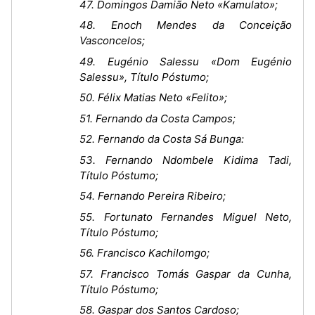
47. Domingos Damião Neto «Kamulato»;
48. Enoch Mendes da Conceição
Vasconcelos;
49. Eugénio Salessu «Dom Eugénio
Salessu», Título Póstumo;
50. Félix Matias Neto «Felito»;
51. Fernando da Costa Campos;
52. Fernando da Costa Sá Bunga:
53. Fernando Ndombele Kidima Tadi,
Título Póstumo;
54. Fernando Pereira Ribeiro;
55. Fortunato Fernandes Miguel Neto,
Título Póstumo;
56. Francisco Kachilomgo;
57. Francisco Tomás Gaspar da Cunha,
Título Póstumo;
58. Gaspar dos Santos Cardoso;