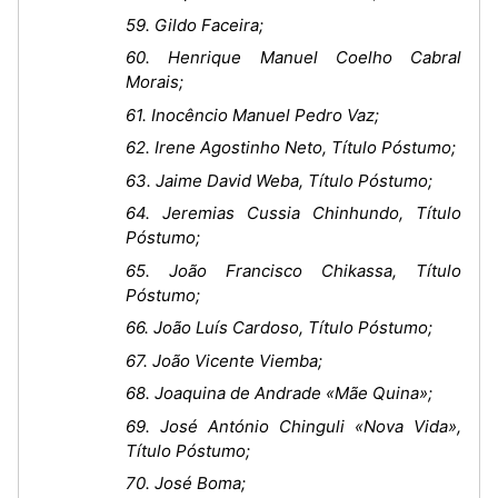
59. Gildo Faceira;
60. Henrique Manuel Coelho Cabral
Morais;
61. Inocêncio Manuel Pedro Vaz;
62. Irene Agostinho Neto, Título Póstumo;
63. Jaime David Weba, Título Póstumo;
64. Jeremias Cussia Chinhundo, Título
Póstumo;
65. João Francisco Chikassa, Título
Póstumo;
66. João Luís Cardoso, Título Póstumo;
67. João Vicente Viemba;
68. Joaquina de Andrade «Mãe Quina»;
69. José António Chinguli «Nova Vida»,
Título Póstumo;
70. José Boma;