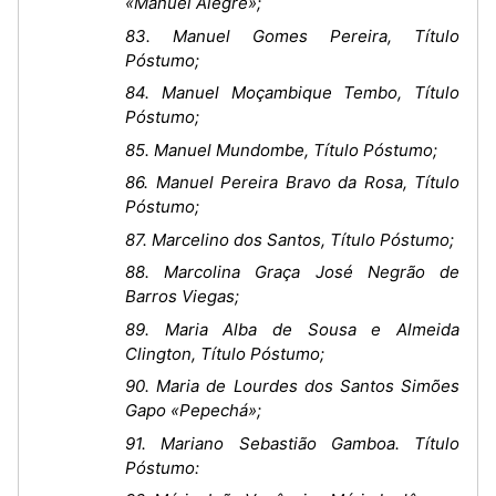
«Manuel Alegre»;
83. Manuel Gomes Pereira, Título
Póstumo;
84. Manuel Moçambique Tembo, Título
Póstumo;
85. Manuel Mundombe, Título Póstumo;
86. Manuel Pereira Bravo da Rosa, Título
Póstumo;
87. Marcelino dos Santos, Título Póstumo;
88. Marcolina Graça José Negrão de
Barros Viegas;
89. Maria Alba de Sousa e Almeida
Clington, Título Póstumo;
90. Maria de Lourdes dos Santos Simões
Gapo «Pepechá»;
91. Mariano Sebastião Gamboa. Título
Póstumo: