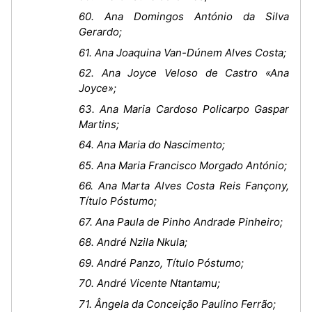
60. Ana Domingos António da Silva
Gerardo;
61. Ana Joaquina Van-Dúnem Alves Costa;
62. Ana Joyce Veloso de Castro «Ana
Joyce»;
63. Ana Maria Cardoso Policarpo Gaspar
Martins;
64. Ana Maria do Nascimento;
65. Ana Maria Francisco Morgado António;
66. Ana Marta Alves Costa Reis Fançony,
Título Póstumo;
67. Ana Paula de Pinho Andrade Pinheiro;
68. André Nzila Nkula;
69. André Panzo, Título Póstumo;
70. André Vicente Ntantamu;
71. Ângela da Conceição Paulino Ferrão;