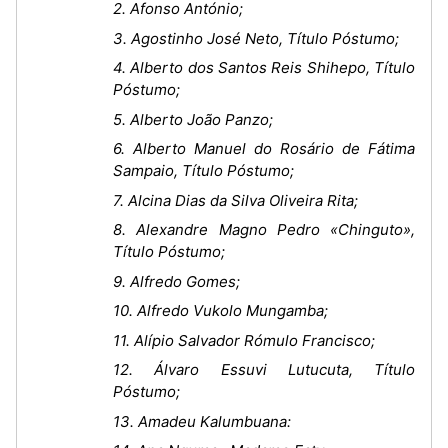
2. Afonso António;
3. Agostinho José Neto, Título Póstumo;
4. Alberto dos Santos Reis Shihepo, Título
Póstumo;
5. Alberto João Panzo;
6. Alberto Manuel do Rosário de Fátima
Sampaio, Título Póstumo;
7. Alcina Dias da Silva Oliveira Rita;
8. Alexandre Magno Pedro «Chinguto»,
Título Póstumo;
9. Alfredo Gomes;
10. Alfredo Vukolo Mungamba;
11. Alípio Salvador Rómulo Francisco;
12. Álvaro Essuvi Lutucuta, Título
Póstumo;
13. Amadeu Kalumbuana: