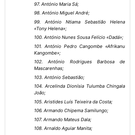
97. António Maria Sá;
98. António Miguel André;
99. António Ntiama Sebastião Helena
«Tony Helena»;
100. António Nunes Sousa Felício «Dadá»;
101. António Pedro Cangombe «Afrikanu
Kangombe»;
102. António Rodrigues Barbosa de
Mascarenhas;
103. António Sebastião;
104. Arcelinda Dionísia Tulumba Chingala
João;
105. Aristides Luís Teixeira da Costa;
106. Armando Chipema Samilungo;
107. Armando Mateus Dala;
108. Arnaldo Aguiar Manita;