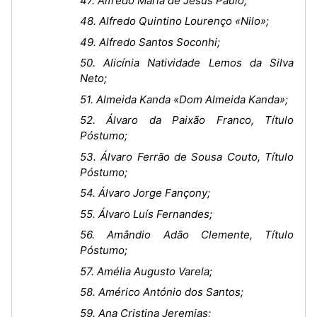
47. Alfredo Maria de Jesus Paulo;
48. Alfredo Quintino Lourenço «Nilo»;
49. Alfredo Santos Soconhi;
50. Alicínia Natividade Lemos da Silva
Neto;
51. Almeida Kanda «Dom Almeida Kanda»;
52. Álvaro da Paixão Franco, Título
Póstumo;
53. Álvaro Ferrão de Sousa Couto, Título
Póstumo;
54. Álvaro Jorge Fançony;
55. Álvaro Luís Fernandes;
56. Amândio Adão Clemente, Título
Póstumo;
57. Amélia Augusto Varela;
58. Américo António dos Santos;
59. Ana Cristina Jeremias;