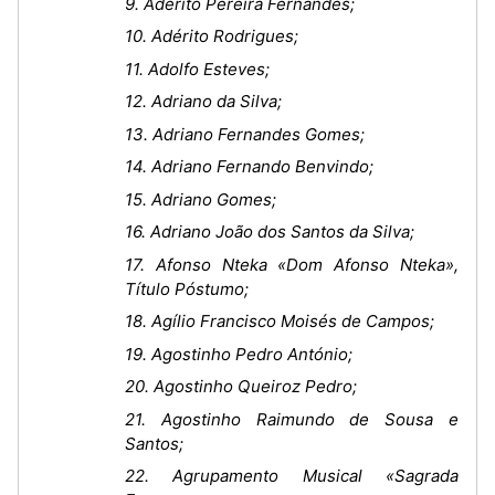
9. Adérito Pereira Fernandes;
10. Adérito Rodrigues;
11. Adolfo Esteves;
12. Adriano da Silva;
13. Adriano Fernandes Gomes;
14. Adriano Fernando Benvindo;
15. Adriano Gomes;
16. Adriano João dos Santos da Silva;
17. Afonso Nteka «Dom Afonso Nteka»,
Título Póstumo;
18. Agílio Francisco Moisés de Campos;
19. Agostinho Pedro António;
20. Agostinho Queiroz Pedro;
21. Agostinho Raimundo de Sousa e
Santos;
22. Agrupamento Musical «Sagrada