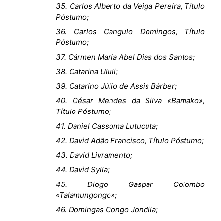
35. Carlos Alberto da Veiga Pereira, Título
Póstumo;
36. Carlos Cangulo Domingos, Título
Póstumo;
37. Cármen Maria Abel Dias dos Santos;
38. Catarina Ululi;
39. Catarino Júlio de Assis Bárber;
40. César Mendes da Silva «Bamako»,
Título Póstumo;
41. Daniel Cassoma Lutucuta;
42. David Adão Francisco, Título Póstumo;
43. David Livramento;
44. David Sylla;
45. Diogo Gaspar Colombo
«Talamungongo»;
46. Domingas Congo Jondila;