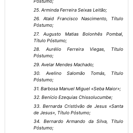
Póstumo;
25. Arminda Ferreira Seixas Leitão;
26. Ataid Francisco Nascimento, Título
Póstumo;
27. Augusto Matias Bolonhês Pombal,
Título Póstumo;
28. Aurélio Ferreira Viegas, Título
Póstumo;
29. Avelar Mendes Machado;
30. Avelino Salomão Tomás, Título
Póstumo;
31. Barbosa Manuel Miguel «Seba Maior»;
32. Benício Ezequias Chissolucumbe;
33. Bernarda Cristóvão de Jesus «Santa
de Jesus», Título Póstumo;
34. Bernardo Armando da Silva, Título
Póstumo;