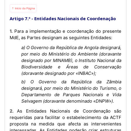
⇡ Início da Página
Artigo 7.º
Entidades Nacionais de Coordenação
1. Para a implementação e coordenação do presente
MdE, as Partes designam as seguintes Entidades:
a) O Governo da República de Angola designará,
por meio do Ministério do Ambiente (doravante
designado por MINAMB), o Instituto Nacional da
Biodiversidade e Áreas de Conservação
(doravante designado por «INBAC»);
b) O Governo da República da Zâmbia
designará, por meio do Ministério do Turismo, o
Departamento de Parques Nacionais e Vida
Selvagem (doravante denominado «DNPW»).
2. As Entidades Nacionais de Coordenação são
requeridas para facilitar o estabelecimento da ACTF
proposta na medida que afecta as intervenientes
interessadas. As Entidades poderão criar estruturas