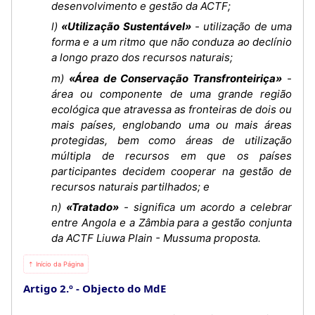
desenvolvimento e gestão da ACTF;
l)
«Utilização Sustentável»
- utilização de uma
forma e a um ritmo que não conduza ao declínio
a longo prazo dos recursos naturais;
m)
«Área de Conservação Transfronteiriça»
-
área ou componente de uma grande região
ecológica que atravessa as fronteiras de dois ou
mais países, englobando uma ou mais áreas
protegidas, bem como áreas de utilização
múltipla de recursos em que os países
participantes decidem cooperar na gestão de
recursos naturais partilhados; e
n)
«Tratado»
- significa um acordo a celebrar
entre Angola e a Zâmbia para a gestão conjunta
da ACTF Liuwa Plain - Mussuma proposta.
⇡ Início da Página
Artigo 2.º
Objecto do MdE