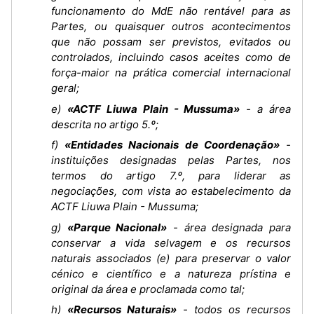
funcionamento do MdE não rentável para as
Partes, ou quaisquer outros acontecimentos
que não possam ser previstos, evitados ou
controlados, incluindo casos aceites como de
força-maior na prática comercial internacional
geral;
e)
«ACTF Liuwa Plain - Mussuma»
- a área
descrita no artigo 5.º;
f)
«Entidades Nacionais de Coordenação»
-
instituições designadas pelas Partes, nos
termos do artigo 7.º, para liderar as
negociações, com vista ao estabelecimento da
ACTF Liuwa Plain - Mussuma;
g)
«Parque Nacional»
- área designada para
conservar a vida selvagem e os recursos
naturais associados (e) para preservar o valor
cénico e científico e a natureza prístina e
original da área e proclamada como tal;
h)
«Recursos Naturais»
- todos os recursos