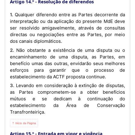
Artigo 14.º
Resolução de diferendos
1. Qualquer diferendo entre as Partes decorrente da
interpretação ou da aplicação do presente MdE deve
ser resolvido amigavelmente, através de consultas
directas ou negociações entre as Partes, por meio
dos canais diplomáticos.
2. Não obstante a existência de uma disputa ou o
encaminhamento de uma disputa, as Partes, em
benefício umas das outras, envidarão seus melhores
esforços para garantir que o processo de
estabelecimento da ACTF proposta continue.
3. Levando em consideração à extinção de disputas,
as Partes comprometem-se a obter benefícios
mútuos e se dedicam à continuação do
estabelecimento da Área de Conservação
Transfronteiriça.
⇡ Início da Página
Artigo 15.º
Entrada em vigor e vigência