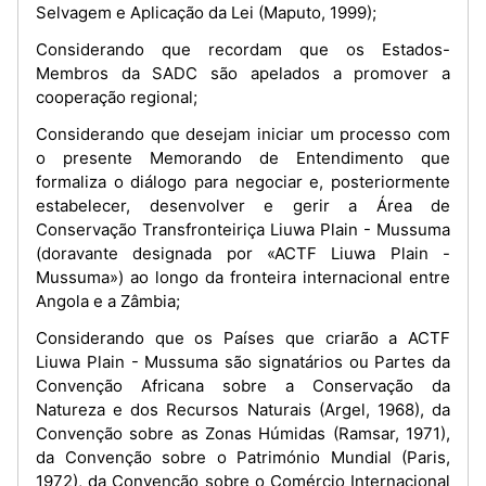
Selvagem e Aplicação da Lei (Maputo, 1999);
Considerando que recordam que os Estados-
Membros da SADC são apelados a promover a
cooperação regional;
Considerando que desejam iniciar um processo com
o presente Memorando de Entendimento que
formaliza o diálogo para negociar e, posteriormente
estabelecer, desenvolver e gerir a Área de
Conservação Transfronteiriça Liuwa Plain - Mussuma
(doravante designada por «ACTF Liuwa Plain -
Mussuma») ao longo da fronteira internacional entre
Angola e a Zâmbia;
Considerando que os Países que criarão a ACTF
Liuwa Plain - Mussuma são signatários ou Partes da
Convenção Africana sobre a Conservação da
Natureza e dos Recursos Naturais (Argel, 1968), da
Convenção sobre as Zonas Húmidas (Ramsar, 1971),
da Convenção sobre o Património Mundial (Paris,
1972), da Convenção sobre o Comércio Internacional