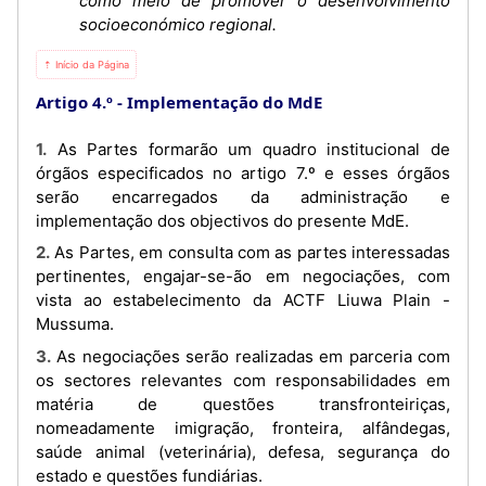
como meio de promover o desenvolvimento
socioeconómico regional.
⇡ Início da Página
Artigo 4.º
Implementação do MdE
1. As Partes formarão um quadro institucional de
órgãos especificados no artigo 7.º e esses órgãos
serão encarregados da administração e
implementação dos objectivos do presente MdE.
2. As Partes, em consulta com as partes interessadas
pertinentes, engajar-se-ão em negociações, com
vista ao estabelecimento da ACTF Liuwa Plain -
Mussuma.
3. As negociações serão realizadas em parceria com
os sectores relevantes com responsabilidades em
matéria de questões transfronteiriças,
nomeadamente imigração, fronteira, alfândegas,
saúde animal (veterinária), defesa, segurança do
estado e questões fundiárias.