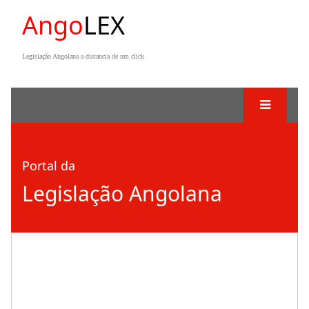
Ango
LEX
Legislação Angolana a distancia de um click
Portal da
Legislação Angolana