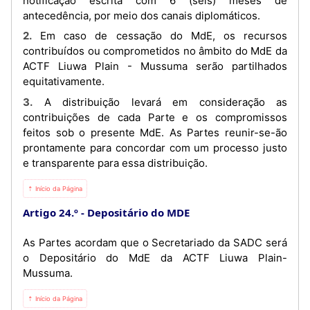
notificação escrita com 6 (seis) meses de
antecedência, por meio dos canais diplomáticos.
2. Em caso de cessação do MdE, os recursos
contribuídos ou comprometidos no âmbito do MdE da
ACTF Liuwa Plain - Mussuma serão partilhados
equitativamente.
3. A distribuição levará em consideração as
contribuições de cada Parte e os compromissos
feitos sob o presente MdE. As Partes reunir-se-ão
prontamente para concordar com um processo justo
e transparente para essa distribuição.
⇡ Início da Página
Artigo 24.º
Depositário do MDE
As Partes acordam que o Secretariado da SADC será
o Depositário do MdE da ACTF Liuwa Plain-
Mussuma.
⇡ Início da Página