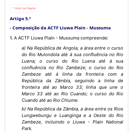
⇡ Início da Página
Artigo 5.º
Composição da ACTF Liuwa Plain - Mussuma
1. A ACTF Liuwa Plain - Mussuma compreende:
a) Na República de Angola, a área entre o curso
do Rio Mulondola até à sua confluência no Rio
Luena; o curso do Rio Luena até à sua
confluência no Rio Zambeze; o curso do Rio
Zambeze até à linha da fronteira com a
República da Zâmbia, seguindo a linha de
fronteira até ao Marco 33; linha que une o
Marco 33 até ao Rio Cuando; o curso do Rio
Cuando até ao Rio Chiume.
b) Na República da Zâmbia, a área entre os Rios
Lungwebungu e Luanginga e a Oeste do Rio
Zambeze, incluindo o Liuwa - Plain National
Park.