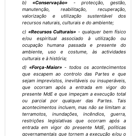
b)
«Conservação»
- protecção, gestão,
manutenção, reabilitação, recuperação,
valorização e utilização sustentável dos
recursos naturais, culturais e do ambiente;
c)
«Recursos Culturais»
- qualquer bem físico
e/ou espiritual associado à utilização ou
ocupação humana passada e presente do
ambiente, uso e costume, às actividades
culturais e à história;
d)
«Força-Maior»
- todos os acontecimentos
que escapem ao controlo das Partes e que
sejam imprevistos, inevitáveis ou insuperáveis,
que ocorram após a entrada em vigor do
presente MdE e que impeçam a execução total
ou parcial por qualquer das Partes. Tais
acontecimentos incluem, mas não se limitam a:
terramotos, inundações, incêndios, guerra,
restrições legislativas que ocorram após a
entrada em vigor do presente MdE, políticas
governamentais que tornem a execução e/ou o