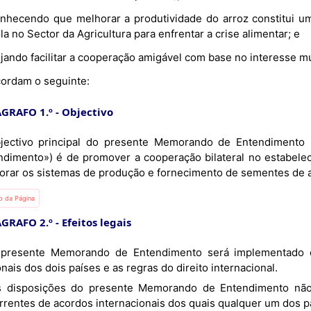
nhecendo que melhorar a produtividade do arroz constitui um
a no Sector da Agricultura para enfrentar a crise alimentar; e
jando facilitar a cooperação amigável com base no interesse mú
ordam o seguinte:
GRAFO 1.º - Objectivo
jectivo principal do presente Memorando de Entendimento
ndimento») é de promover a cooperação bilateral no estabele
orar os sistemas de produção e fornecimento de sementes de a
io da Página
GRAFO 2.º - Efeitos legais
nais dos dois países e as regras do direito internacional.
rrentes de acordos internacionais dos quais qualquer um dos pa