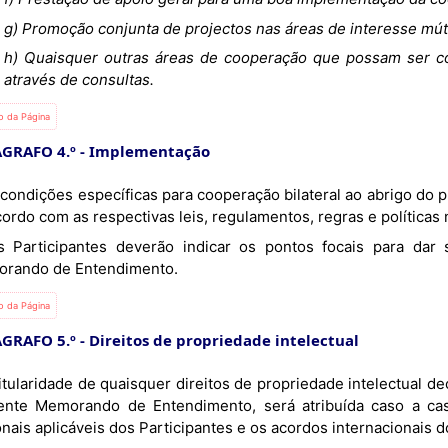
g) Promoção conjunta de projectos nas áreas de interesse mút
h) Quaisquer outras áreas de cooperação que possam ser co
através de consultas.
io da Página
GRAFO 4.º - Implementação
ordo com as respectivas leis, regulamentos, regras e políticas
rando de Entendimento.
io da Página
GRAFO 5.º - Direitos de propriedade intelectual
ente Memorando de Entendimento, será atribuída caso a ca
nais aplicáveis dos Participantes e os acordos internacionais 