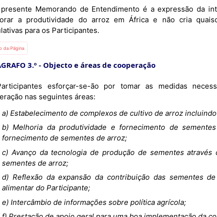
orar a produtividade do arroz em África e não cria quaisq
lativas para os Participantes.
io da Página
GRAFO 3.º - Objecto e áreas de cooperação
articipantes esforçar-se-ão por tomar as medidas necessá
eração nas seguintes áreas:
a) Estabelecimento de complexos de cultivo de arroz incluin
b) Melhoria da produtividade e fornecimento de semente
fornecimento de sementes de arroz;
c) Avanço da tecnologia de produção de sementes através d
sementes de arroz;
d) Reflexão da expansão da contribuição das sementes de 
alimentar do Participante;
e) Intercâmbio de informações sobre política agrícola;
f) Prestação de apoio geral para uma boa implementação da c