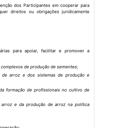
uer direitos ou obrigações juridicamente
rias para apoiar, facilitar e promover a
do complexos de produção de sementes;
s de arroz e dos sistemas de produção e
a formação de profissionais no cultivo de
arroz e da produção de arroz na política
ooperação;