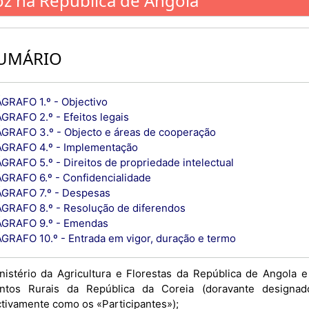
oz na República de Angola
UMÁRIO
GRAFO 1.º - Objectivo
GRAFO 2.º - Efeitos legais
GRAFO 3.º - Objecto e áreas de cooperação
GRAFO 4.º - Implementação
GRAFO 5.º - Direitos de propriedade intelectual
GRAFO 6.º - Confidencialidade
GRAFO 7.º - Despesas
GRAFO 8.º - Resolução de diferendos
GRAFO 9.º - Emendas
GRAFO 10.º - Entrada em vigor, duração e termo
nistério da Agricultura e Florestas da República de Angola e
ntos Rurais da República da Coreia (doravante designad
ctivamente como os «Participantes»);