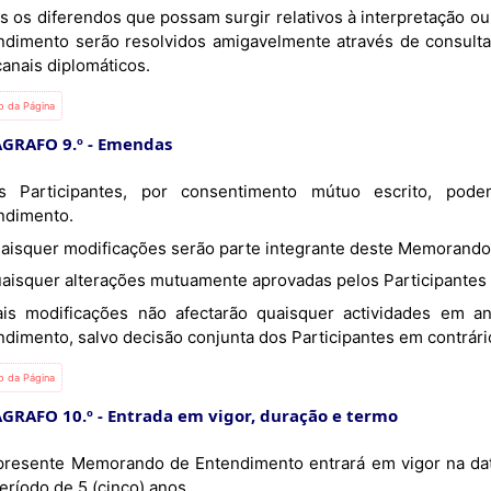
s os diferendos que possam surgir relativos à interpretação
ndimento serão resolvidos amigavelmente através de consulta
canais diplomáticos.
io da Página
GRAFO 9.º - Emendas
ndimento.
Quaisquer modificações serão parte integrante deste Memorand
Quaisquer alterações mutuamente aprovadas pelos Participantes 
ndimento, salvo decisão conjunta dos Participantes em contrári
io da Página
GRAFO 10.º - Entrada em vigor, duração e termo
eríodo de 5 (cinco) anos.