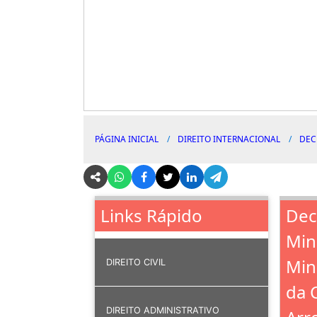
PÁGINA INICIAL
DIREITO INTERNACIONAL
DEC
Dec
Links Rápido
Min
Min
DIREITO CIVIL
da 
DIREITO ADMINISTRATIVO