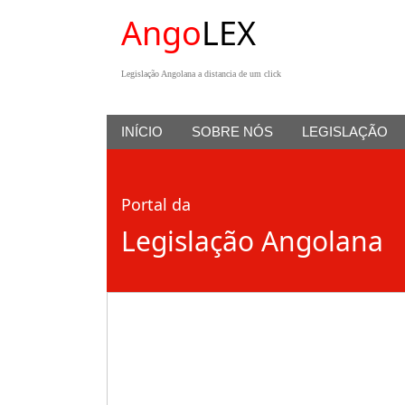
Ango
LEX
Legislação Angolana a distancia de um click
INÍCIO
SOBRE NÓS
LEGISLAÇÃO
Portal da
Legislação Angolana