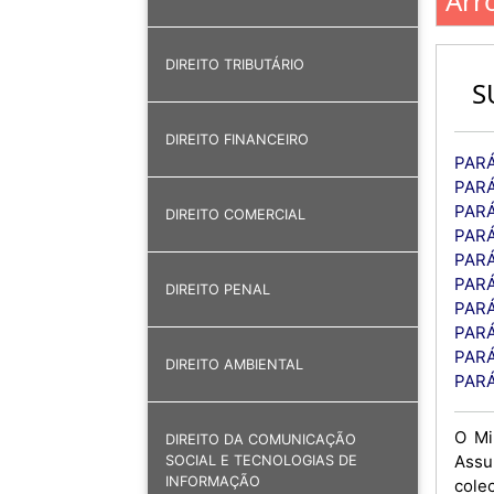
Arr
DIREITO TRIBUTÁRIO
S
DIREITO FINANCEIRO
PARÁ
PARÁ
PARÁ
DIREITO COMERCIAL
PARÁ
PARÁ
PARÁ
DIREITO PENAL
PARÁ
PARÁ
PARÁ
DIREITO AMBIENTAL
PARÁ
O Mi
DIREITO DA COMUNICAÇÃO
Assu
SOCIAL E TECNOLOGIAS DE
INFORMAÇÃO
cole