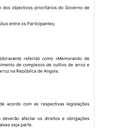
 dos objectivos prioritários do Governo de
tuo entre os Participantes;
 (doravante referido como «Memorando de
cimento de complexos de cultivo de arroz e
rroz na República de Angola.
íses seja parte.