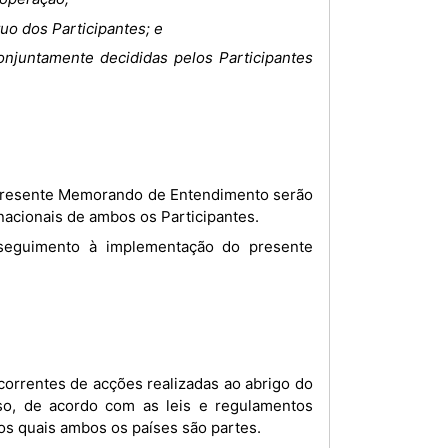
uo dos Participantes; e
njuntamente decididas pelos Participantes
 nacionais de ambos os Participantes.
so, de acordo com as leis e regulamentos
dos quais ambos os países são partes.