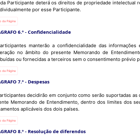
dividualmente por esse Participante.
io da Página
GRAFO 6.º - Confidencialidade
articipantes manterão a confidencialidade das informaçõe
eração no âmbito do presente Memorando de Entendimento.
ibuídas ou fornecidas a terceiros sem o consentimento prévio p
io da Página
GRAFO 7.º - Despesas
articipantes decidirão em conjunto como serão suportadas as
ente Memorando de Entendimento, dentro dos limites dos seus
lamentos aplicáveis dos dois países.
io da Página
GRAFO 8.º - Resolução de diferendos