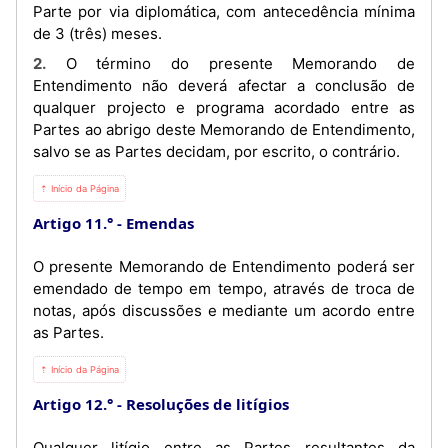
Parte por via diplomática, com antecedência mínima
de 3 (três) meses.
2. O término do presente Memorando de
Entendimento não deverá afectar a conclusão de
qualquer projecto e programa acordado entre as
Partes ao abrigo deste Memorando de Entendimento,
salvo se as Partes decidam, por escrito, o contrário.
⇡ Início da Página
Artigo 11.°
Emendas
O presente Memorando de Entendimento poderá ser
emendado de tempo em tempo, através de troca de
notas, após discussões e mediante um acordo entre
as Partes.
⇡ Início da Página
Artigo 12.°
Resoluções de litígios
Qualquer litígio entre as Partes resultantes da