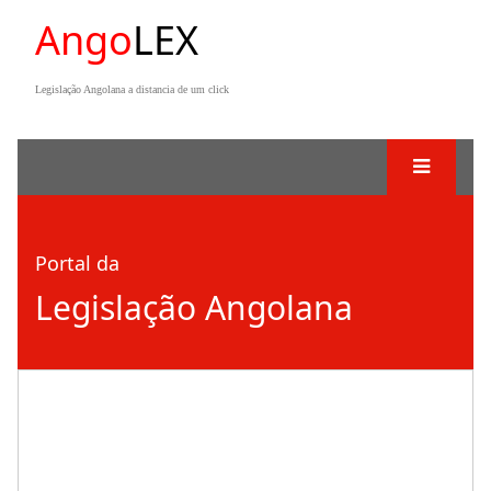
Ango
LEX
Legislação Angolana a distancia de um click
Portal da
Legislação Angolana