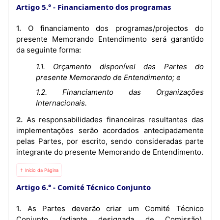
Artigo 5.°
Financiamento dos programas
1. O financiamento dos programas/projectos do
presente Memorando Entendimento será garantido
da seguinte forma:
1.1. Orçamento disponível das Partes do
presente Memorando de Entendimento; e
1.2. Financiamento das Organizações
Internacionais.
2. As responsabilidades financeiras resultantes das
implementações serão acordados antecipadamente
pelas Partes, por escrito, sendo consideradas parte
integrante do presente Memorando de Entendimento.
⇡ Início da Página
Artigo 6.°
Comité Técnico Conjunto
1. As Partes deverão criar um Comité Técnico
Conjunto (adiante designada de Comissão),