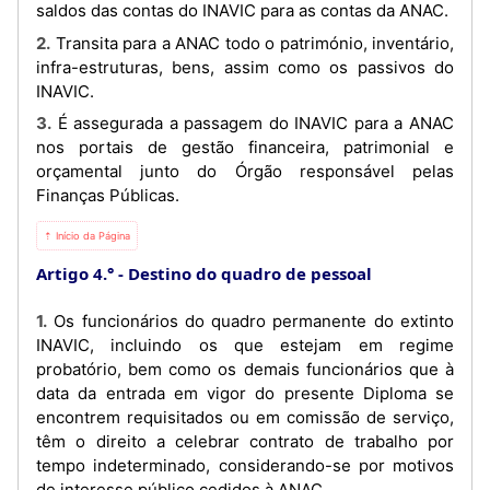
saldos das contas do INAVIC para as contas da ANAC.
2. Transita para a ANAC todo o património, inventário,
infra-estruturas, bens, assim como os passivos do
INAVIC.
3. É assegurada a passagem do INAVIC para a ANAC
nos portais de gestão financeira, patrimonial e
orçamental junto do Órgão responsável pelas
Finanças Públicas.
⇡ Início da Página
Artigo 4.°
Destino do quadro de pessoal
1. Os funcionários do quadro permanente do extinto
INAVIC, incluindo os que estejam em regime
probatório, bem como os demais funcionários que à
data da entrada em vigor do presente Diploma se
encontrem requisitados ou em comissão de serviço,
têm o direito a celebrar contrato de trabalho por
tempo indeterminado, considerando-se por motivos
de interesse público cedidos à ANAC.