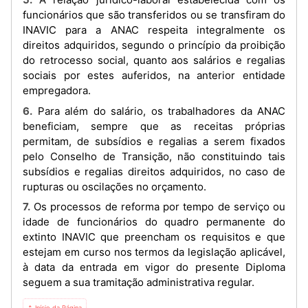
funcionários que são transferidos ou se transfiram do
INAVIC para a ANAC respeita integralmente os
direitos adquiridos, segundo o princípio da proibição
do retrocesso social, quanto aos salários e regalias
sociais por estes auferidos, na anterior entidade
empregadora.
6. Para além do salário, os trabalhadores da ANAC
beneficiam, sempre que as receitas próprias
permitam, de subsídios e regalias a serem fixados
pelo Conselho de Transição, não constituindo tais
subsídios e regalias direitos adquiridos, no caso de
rupturas ou oscilações no orçamento.
7. Os processos de reforma por tempo de serviço ou
idade de funcionários do quadro permanente do
extinto INAVIC que preencham os requisitos e que
estejam em curso nos termos da legislação aplicável,
à data da entrada em vigor do presente Diploma
seguem a sua tramitação administrativa regular.
⇡ Início da Página