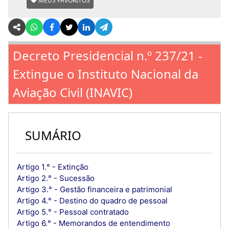
MEUS FAVORITOS
Decreto Presidencial n.º 237/21 -
Extingue o Instituto Nacional da
Aviação Civil (INAVIC)
SUMÁRIO
Artigo 1.° - Extinção
Artigo 2.° - Sucessão
Artigo 3.° - Gestão financeira e patrimonial
Artigo 4.° - Destino do quadro de pessoal
Artigo 5.° - Pessoal contratado
Artigo 6.° - Memorandos de entendimento