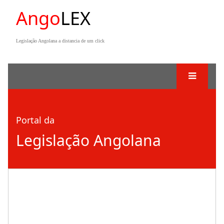
Ango
LEX
Legislação Angolana a distancia de um click
Portal da
Legislação Angolana