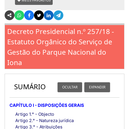
MEUS FAVORITOS
Decreto Presidencial n.º 257/18 -
Estatuto Orgânico do Serviço de
Gestão do Parque Nacional do
Iona
SUMÁRIO
OCULTAR
EXPANDIR
CAPÍTULO I - DISPOSIÇÕES GERAIS
Artigo 1.° - Objecto
Artigo 2.° - Natureza jurídica
Artigo 3.° - Atribuições