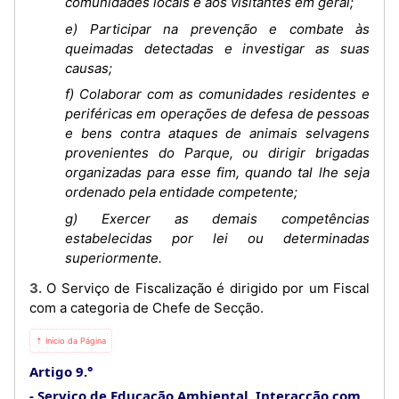
comunidades locais e aos visitantes em geral;
e) Participar na prevenção e combate às
queimadas detectadas e investigar as suas
causas;
f) Colaborar com as comunidades residentes e
periféricas em operações de defesa de pessoas
e bens contra ataques de animais selvagens
provenientes do Parque, ou dirigir brigadas
organizadas para esse fim, quando tal lhe seja
ordenado pela entidade competente;
g) Exercer as demais competências
estabelecidas por lei ou determinadas
superiormente.
3. O Serviço de Fiscalização é dirigido por um Fiscal
com a categoria de Chefe de Secção.
⇡ Início da Página
Artigo 9.°
Serviço de Educação Ambiental, Interacção com