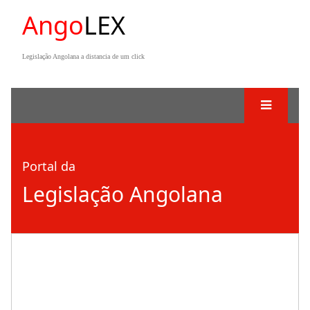
Ango
LEX
Legislação Angolana a distancia de um click
Portal da
Legislação Angolana