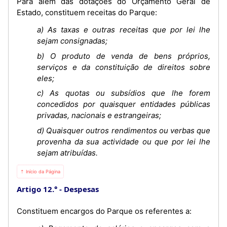
Para além das dotações do Orçamento Geral de
Estado, constituem receitas do Parque:
a) As taxas e outras receitas que por lei lhe
sejam consignadas;
b) O produto de venda de bens próprios,
serviços e da constituição de direitos sobre
eles;
c) As quotas ou subsídios que lhe forem
concedidos por quaisquer entidades públicas
privadas, nacionais e estrangeiras;
d) Quaisquer outros rendimentos ou verbas que
provenha da sua actividade ou que por lei lhe
sejam atribuídas.
⇡ Início da Página
Artigo 12.°
Despesas
Constituem encargos do Parque os referentes a: