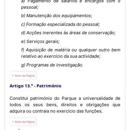
a) Pagamento de salários e encargos com o
pessoal;
b) Manutenção dos equipamentos;
c) Formação especializada do pessoal;
d) Acções inerentes às áreas de conservação;
e) Serviços gerais;
f) Aquisição de matéria ou qualquer outro bem
relativo ao exercício da sua actividade;
g) Programas de investigação.
⇡ Início da Página
Artigo 13.°
Património
Constitui património do Parque a universalidade de
todos os seus bens, direitos e obrigações que
adquira ou contraia no exercício das funções.
⇡ Início da Página