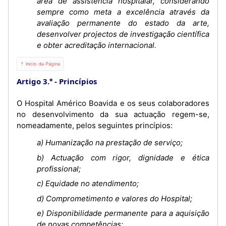
área de assistência hospitalar, considerando
sempre como meta a excelência através da
avaliação permanente do estado da arte,
desenvolver projectos de investigação científica
e obter acreditação internacional.
⇡ Início da Página
Artigo 3.°
Princípios
O Hospital Américo Boavida e os seus colaboradores
no desenvolvimento da sua actuação regem-se,
nomeadamente, pelos seguintes princípios:
a) Humanização na prestação de serviço;
b) Actuação com rigor, dignidade e ética
profissional;
c) Equidade no atendimento;
d) Comprometimento e valores do Hospital;
e) Disponibilidade permanente para a aquisição
de novas competências;