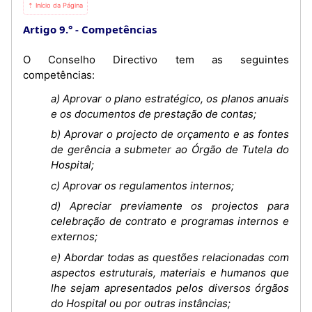
⇡ Início da Página
Artigo 9.°
Competências
O Conselho Directivo tem as seguintes
competências:
a) Aprovar o plano estratégico, os planos anuais
e os documentos de prestação de contas;
b) Aprovar o projecto de orçamento e as fontes
de gerência a submeter ao Órgão de Tutela do
Hospital;
c) Aprovar os regulamentos internos;
d) Apreciar previamente os projectos para
celebração de contrato e programas internos e
externos;
e) Abordar todas as questões relacionadas com
aspectos estruturais, materiais e humanos que
lhe sejam apresentados pelos diversos órgãos
do Hospital ou por outras instâncias;