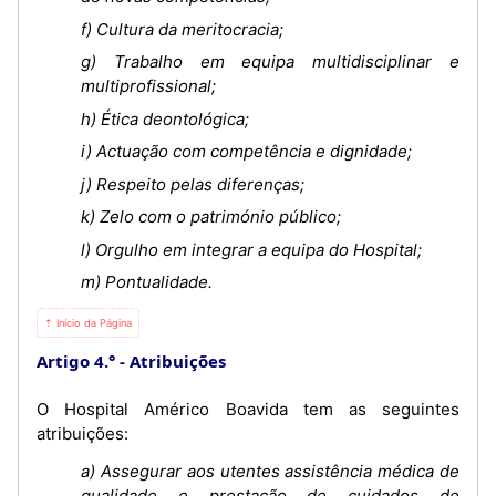
f) Cultura da meritocracia;
g) Trabalho em equipa multidisciplinar e
multiprofissional;
h) Ética deontológica;
i) Actuação com competência e dignidade;
j) Respeito pelas diferenças;
k) Zelo com o património público;
l) Orgulho em integrar a equipa do Hospital;
m) Pontualidade.
⇡ Início da Página
Artigo 4.°
Atribuições
O Hospital Américo Boavida tem as seguintes
atribuições:
a) Assegurar aos utentes assistência médica de
qualidade e prestação de cuidados de