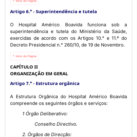
⇡ Início da Página
Artigo 6.°
Superintendência e tutela
O Hospital Américo Boavida funciona sob a
superintendência e tutela do Ministério da Saúde,
exercidas de acordo com os Artigos 10.° e 11.º do
Decreto Presidencial n.° 260/10, de 19 de Novembro.
⇡ Início da Página
CAPÍTULO II
ORGANIZAÇÃO EM GERAL
Artigo 7.°
Estrutura orgânica
A Estrutura Orgânica do Hospital Américo Boavida
compreende os seguintes órgãos e serviços:
1 Órgão Deliberativo:
Conselho Directivo.
2. Órgãos de Direcção: