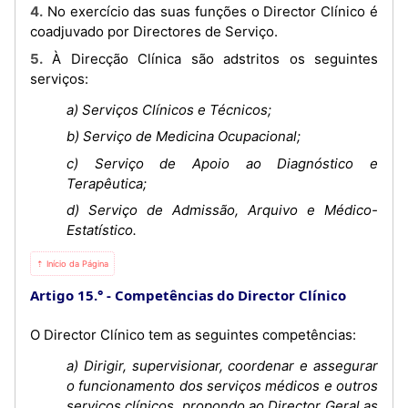
4. No exercício das suas funções o Director Clínico é
coadjuvado por Directores de Serviço.
5. À Direcção Clínica são adstritos os seguintes
serviços:
a) Serviços Clínicos e Técnicos;
b) Serviço de Medicina Ocupacional;
c) Serviço de Apoio ao Diagnóstico e
Terapêutica;
d) Serviço de Admissão, Arquivo e Médico-
Estatístico.
⇡ Início da Página
Artigo 15.°
Competências do Director Clínico
O Director Clínico tem as seguintes competências:
a) Dirigir, supervisionar, coordenar e assegurar
o funcionamento dos serviços médicos e outros
serviços clínicos, propondo ao Director Geral as