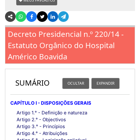
MEUS FAVORITOS
Decreto Presidencial n.º 220/14 -
Estatuto Orgânico do Hospital
Américo Boavida
SUMÁRIO
OCULTAR
EXPANDIR
CAPÍTULO I - DISPOSIÇÕES GERAIS
Artigo 1.° - Definição e natureza
Artigo 2.° - Objectivos
Artigo 3.° - Princípios
Artigo 4.° - Atribuições