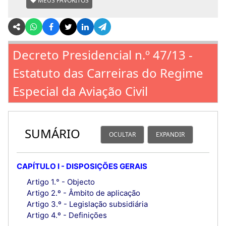
MEUS FAVORITOS
Decreto Presidencial n.º 47/13 -
Estatuto das Carreiras do Regime
Especial da Aviação Civil
SUMÁRIO
OCULTAR
EXPANDIR
CAPÍTULO I - DISPOSIÇÕES GERAIS
Artigo 1.° - Objecto
Artigo 2.º - Âmbito de aplicação
Artigo 3.º - Legislação subsidiária
Artigo 4.º - Definições