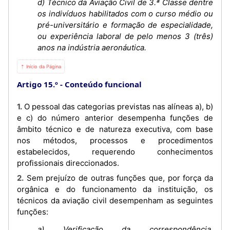
d) Técnico da Aviação Civil de 3.ª Classe dentre
os indivíduos habilitados com o curso médio ou
pré-universitário e formação de especialidade,
ou experiência laboral de pelo menos 3 (três)
anos na indústria aeronáutica.
⇡ Início da Página
Artigo 15.º
Conteúdo funcional
1. O pessoal das categorias previstas nas alíneas a), b)
e c) do número anterior desempenha funções de
âmbito técnico e de natureza executiva, com base
nos métodos, processos e procedimentos
estabelecidos, requerendo conhecimentos
profissionais direccionados.
2. Sem prejuízo de outras funções que, por força da
orgânica e do funcionamento da instituição, os
técnicos da aviação civil desempenham as seguintes
funções:
a) Verificação da correspondência,