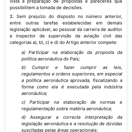
vista a preparação de propostas e pareceres que
possibilitem a tomada de decisões.
2. Sem prejuízo do disposto no número anterior,
entre outras tarefas estabelecidas em demais
legislação aplicável, ao pessoal da carreira de auditor
e inspector de supervisão da aviação civil das
categorias a), b), c) e d) do Artigo anterior compete:
a) Participar na elaboração da proposta da
política aeronáutica do País;
b) Cumprir e fazer cumprir as leis,
regulamentos e ordens superiores, em especial
a política aeronáutica aprovada, fiscalizando a
forma como ela é executada pela indústria
aeronáutica;
c) Participar na elaboração de normas e
regulamentação sobre matéria aeronáutica;
d) Assegurar a correcta interpretação da
legislação aeronáutica e a resolução de dúvidas
suscitadas pelas áreas operacionais;