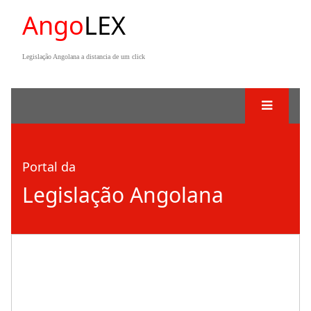
Ango
LEX
Legislação Angolana a distancia de um click
Portal da
Legislação Angolana