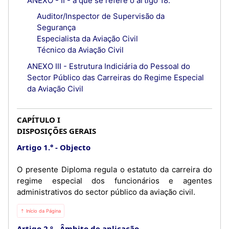
ANEXO - II - a que se refere o artigo 18.°
Auditor/Inspector de Supervisão da
Segurança
Especialista da Aviação Civil
Técnico da Aviação Civil
ANEXO III - Estrutura Indiciária do Pessoal do
Sector Público das Carreiras do Regime Especial
da Aviação Civil
CAPÍTULO I
DISPOSIÇÕES GERAIS
Artigo 1.°
Objecto
O presente Diploma regula o estatuto da carreira do
regime especial dos funcionários e agentes
administrativos do sector público da aviação civil.
⇡ Início da Página
Artigo 2.º
Âmbito de aplicação