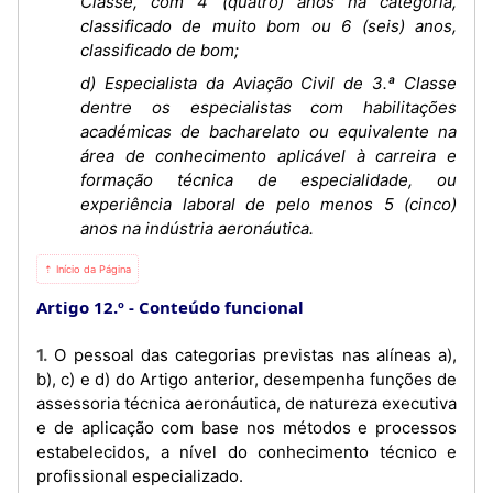
Classe, com 4 (quatro) anos na categoria,
classificado de muito bom ou 6 (seis) anos,
classificado de bom;
d) Especialista da Aviação Civil de 3.ª Classe
dentre os especialistas com habilitações
académicas de bacharelato ou equivalente na
área de conhecimento aplicável à carreira e
formação técnica de especialidade, ou
experiência laboral de pelo menos 5 (cinco)
anos na indústria aeronáutica.
⇡ Início da Página
Artigo 12.º
Conteúdo funcional
1. O pessoal das categorias previstas nas alíneas a),
b), c) e d) do Artigo anterior, desempenha funções de
assessoria técnica aeronáutica, de natureza executiva
e de aplicação com base nos métodos e processos
estabelecidos, a nível do conhecimento técnico e
profissional especializado.