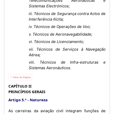
Telecomunicações Aeronáuticas e
Sistemas Electrónicos;
iii. Técnicos de Segurança contra Actos de
Interferência Ilícita;
iv. Técnicos de Operações de Voo;
v. Técnicos de Aeronavegabilidade;
vi. Técnicos de Licenciamento;
vii. Técnicos de Serviços à Navegação
Aérea;
viii. Técnicos de Infra-estruturas e
Sistemas Aeronáuticos.
⇡ Início da Página
CAPÍTULO II
PRINCÍPIOS GERAIS
Artigo 5.º
Natureza
As carreiras da aviação civil integram funções de