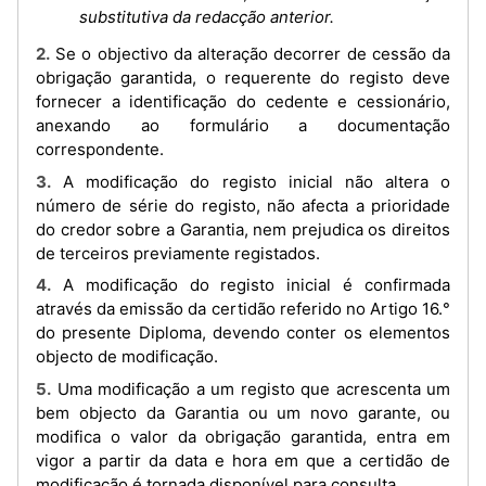
substitutiva da redacção anterior.
2. Se o objectivo da alteração decorrer de cessão da
obrigação garantida, o requerente do registo deve
fornecer a identificação do cedente e cessionário,
anexando ao formulário a documentação
correspondente.
3. A modificação do registo inicial não altera o
número de série do registo, não afecta a prioridade
do credor sobre a Garantia, nem prejudica os direitos
de terceiros previamente registados.
4. A modificação do registo inicial é confirmada
através da emissão da certidão referido no Artigo 16.°
do presente Diploma, devendo conter os elementos
objecto de modificação.
5. Uma modificação a um registo que acrescenta um
bem objecto da Garantia ou um novo garante, ou
modifica o valor da obrigação garantida, entra em
vigor a partir da data e hora em que a certidão de
modificação é tornada disponível para consulta.