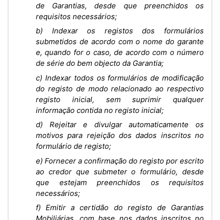
de Garantias, desde que preenchidos os
requisitos necessários;
b) Indexar os registos dos formulários
submetidos de acordo com o nome do garante
e, quando for o caso, de acordo com o número
de série do bem objecto da Garantia;
c) Indexar todos os formulários de modificação
do registo de modo relacionado ao respectivo
registo inicial, sem suprimir qualquer
informação contida no registo inicial;
d) Rejeitar e divulgar automaticamente os
motivos para rejeição dos dados inscritos no
formulário de registo;
e) Fornecer a confirmação do registo por escrito
ao credor que submeter o formulário, desde
que estejam preenchidos os requisitos
necessários;
f) Emitir a certidão do registo de Garantias
Mobiliárias, com base nos dados inscritos no