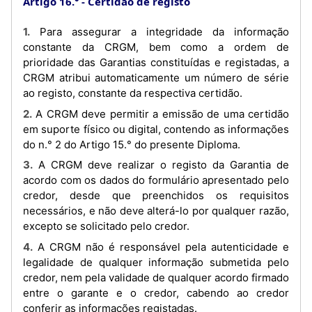
Artigo 16.°
Certidão de registo
1. Para assegurar a integridade da informação
constante da CRGM, bem como a ordem de
prioridade das Garantias constituídas e registadas, a
CRGM atribui automaticamente um número de série
ao registo, constante da respectiva certidão.
2. A CRGM deve permitir a emissão de uma certidão
em suporte físico ou digital, contendo as informações
do n.° 2 do Artigo 15.° do presente Diploma.
3. A CRGM deve realizar o registo da Garantia de
acordo com os dados do formulário apresentado pelo
credor, desde que preenchidos os requisitos
necessários, e não deve alterá-lo por qualquer razão,
excepto se solicitado pelo credor.
4. A CRGM não é responsável pela autenticidade e
legalidade de qualquer informação submetida pelo
credor, nem pela validade de qualquer acordo firmado
entre o garante e o credor, cabendo ao credor
conferir as informações registadas.