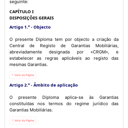
seguinte:
CAPÍTULO I
DISPOSIÇÕES GERAIS
Artigo 1.°
Objecto
O presente Diploma tem por objecto a criação da
Central de Registo de Garantias Mobiliárias,
abreviadamente designada por «CRGM», e
estabelecer as regras aplicáveis ao registo das
mesmas Garantias.
⇡ Início da Página
Artigo 2.°
Âmbito de aplicação
O presente Diploma aplica-se às Garantias
constituídas nos termos do regime jurídico das
Garantias Mobiliárias.
⇡ Início da Página