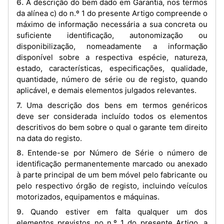
6. A descrição do bem dado em Garantia, nos termos
da alínea c) do n.º 1 do presente Artigo compreende o
máximo de informação necessária a sua concreta ou
suficiente identificação, autonomização ou
disponibilização, nomeadamente a informação
disponível sobre a respectiva espécie, natureza,
estado, características, especificações, qualidade,
quantidade, número de série ou de registo, quando
aplicável, e demais elementos julgados relevantes.
7. Uma descrição dos bens em termos genéricos
deve ser considerada incluído todos os elementos
descritivos do bem sobre o qual o garante tem direito
na data do registo.
8. Entende-se por Número de Série o número de
identificação permanentemente marcado ou anexado
à parte principal de um bem móvel pelo fabricante ou
pelo respectivo órgão de registo, incluindo veículos
motorizados, equipamentos e máquinas.
9. Quando estiver em falta qualquer um dos
elementos previstos no n.º 1 do presente Artigo, a