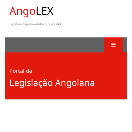
Ango
LEX
Legislação Angolana a distancia de um click
Portal da
Legislação Angolana