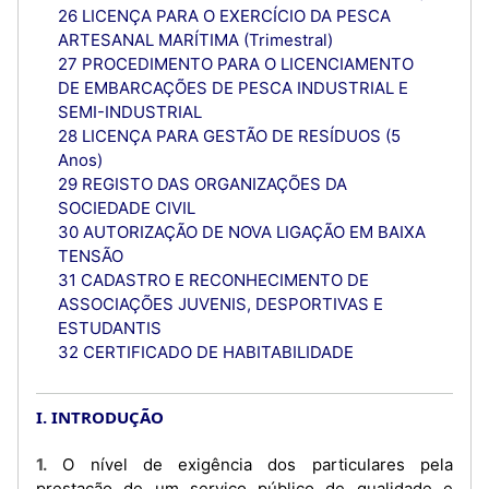
26 LICENÇA PARA O EXERCÍCIO DA PESCA
ARTESANAL MARÍTIMA (Trimestral)
27 PROCEDIMENTO PARA O LICENCIAMENTO
DE EMBARCAÇÕES DE PESCA INDUSTRIAL E
SEMI-INDUSTRIAL
28 LICENÇA PARA GESTÃO DE RESÍDUOS (5
Anos)
29 REGISTO DAS ORGANIZAÇÕES DA
SOCIEDADE CIVIL
30 AUTORIZAÇÃO DE NOVA LIGAÇÃO EM BAIXA
TENSÃO
31 CADASTRO E RECONHECIMENTO DE
ASSOCIAÇÕES JUVENIS, DESPORTIVAS E
ESTUDANTIS
32 CERTIFICADO DE HABITABILIDADE
I. INTRODUÇÃO
1. O nível de exigência dos particulares pela
prestação de um serviço público de qualidade e