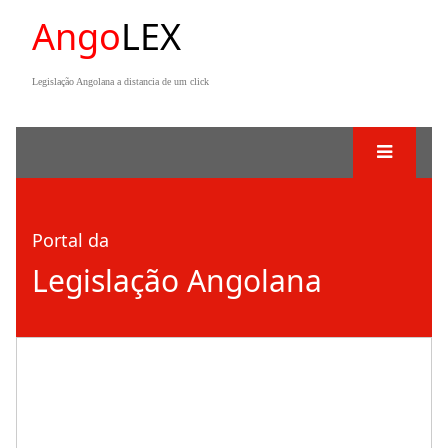
Ango
LEX
Legislação Angolana a distancia de um click
Portal da
Legislação Angolana