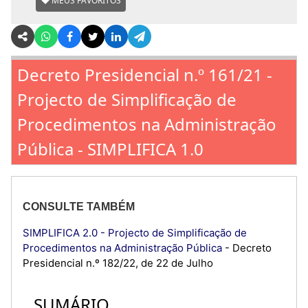
MEUS FAVORITOS
Decreto Presidencial n.º 161/21 -
Projecto de Simplificação de
Procedimentos na Administração
Pública - SIMPLIFICA 1.0
CONSULTE TAMBÉM
SIMPLIFICA 2.0 - Projecto de Simplificação de
Procedimentos na Administração Pública
- Decreto
Presidencial n.º 182/22, de 22 de Julho
SUMÁRIO