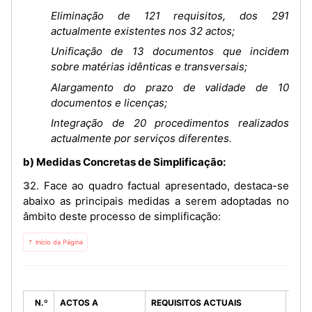
Eliminação de 121 requisitos, dos 291
actualmente existentes nos 32 actos;
Unificação de 13 documentos que incidem
sobre matérias idênticas e transversais;
Alargamento do prazo de validade de 10
documentos e licenças;
Integração de 20 procedimentos realizados
actualmente por serviços diferentes.
b) Medidas Concretas de Simplificação:
32. Face ao quadro factual apresentado, destaca-se
abaixo as principais medidas a serem adoptadas no
âmbito deste processo de simplificação:
⇡ Início da Página
N.º
ACTOS A
REQUISITOS ACTUAIS
PRO