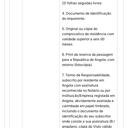
(2) folhas seguidas livres.
4. Documento de Identificação
do requerente.
5. Original ou cópia do
comprovativo de residência com
validade superior a seis (6)
meses.
6. Print da reserva da passagem
para a Republica de Angola, com
retorno (fotocópia).
7. Termo de Responsabilidade,
subscrito por residente em
Angola com assinatura
reconhecida no Notário ou por
Instituição/Empresa registada em
Angola, devidamente assinada e
carimbada em papel timbrado,
incluindo o documento de
identificação do seu subscritor
onde conste a sua assinatura (B.I
angolano, cópia do Visto válido