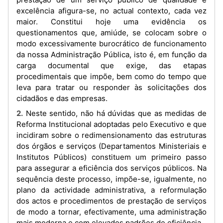
excelência afigura-se, no actual contexto, cada vez
maior. Constitui hoje uma evidência os
questionamentos que, amiúde, se colocam sobre o
modo excessivamente burocrático de funcionamento
da nossa Administração Pública, isto é, em função da
carga documental que exige, das etapas
procedimentais que impõe, bem como do tempo que
leva para tratar ou responder às solicitações dos
cidadãos e das empresas.
2. Neste sentido, não há dúvidas que as medidas de
Reforma Institucional adoptadas pelo Executivo e que
incidiram sobre o redimensionamento das estruturas
dos órgãos e serviços (Departamentos Ministeriais e
Institutos Públicos) constituem um primeiro passo
para assegurar a eficiência dos serviços públicos. Na
sequência deste processo, impõe-se, igualmente, no
plano da actividade administrativa, a reformulação
dos actos e procedimentos de prestação de serviços
de modo a tornar, efectivamente, uma administração
mais moderna e com elevados padrões de eficiência.