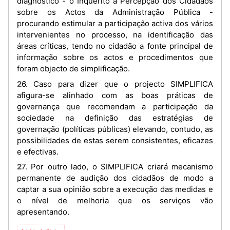
diagnóstico - o Inquérito à Percepção dos Cidadãos
sobre os Actos da Administração Pública -
procurando estimular a participação activa dos vários
intervenientes no processo, na identificação das
áreas críticas, tendo no cidadão a fonte principal de
informação sobre os actos e procedimentos que
foram objecto de simplificação.
26. Caso para dizer que o projecto SIMPLIFICA
afigura-se alinhado com as boas práticas de
governança que recomendam a participação da
sociedade na definição das estratégias de
governação (políticas públicas) elevando, contudo, as
possibilidades de estas serem consistentes, eficazes
e efectivas.
27. Por outro lado, o SIMPLIFICA criará mecanismo
permanente de audição dos cidadãos de modo a
captar a sua opinião sobre a execução das medidas e
o nível de melhoria que os serviços vão
apresentando.