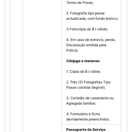
Termo de Posse;
2. Fotografia tipo passe
actualizada, com fundo branco;
3 Fotocópia do B.I válido;
4. Em caso de extravio, perda,
Declaração emitida pela
Policia.
Cônjuge e menores:
1. Cópia do B.I válido.
2. Três (3) Fotografias Tipo
Passe colorida (legível);
3. Certidão de casamento ou
Agregado familiar;
4. Formulário e ficha
devidamente preenchidos.
Passaporte de Serviço