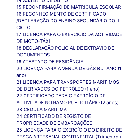
14 ASSENTO DE ÓBITO
15 RECONFIRMAÇÃO DE MATRÍCULA ESCOLAR
16 RECONHECIMENTO DE CERTIFICADO
/DECLARAÇÃO DO ENSINO SECUNDÁRIO DO II
CICLO
17 LICENÇA PARA O EXERCÍCIO DA ACTIVIDADE
DE MOTO-TÁXI
18 DECLARAÇÃO POLICIAL DE EXTRAVIO DE
DOCUMENTOS
19 ATESTADO DE RESIDÊNCIA
20 LICENÇA PARA A VENDA DE GÁS BUTANO (1
ano)
21 LICENÇA PARA TRANSPORTES MARÍTIMOS
DE DERIVADOS DO PETRÓLEO (1 ano)
22 CERTIFICADO PARA O EXERCÍCIO DE
ACTIVIDADE NO RAMO PUBLICITÁRIO (2 anos)
23 CÉDULA MARÍTIMA
24 CERTIFICADO DE REGISTO DE
PROPRIEDADE DE EMBARCAÇÕES
25 LICENÇA PARA O EXERCÍCIO DO DIREITO DE
PESCA ARTESANAL CONTINENTAL (Trimestral)