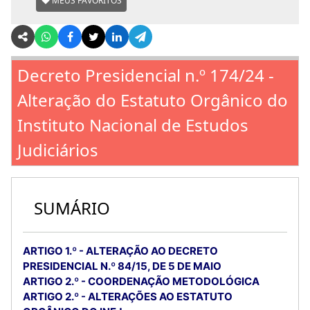
MEUS FAVORITOS
Decreto Presidencial n.º 174/24 -
Alteração do Estatuto Orgânico do
Instituto Nacional de Estudos
Judiciários
SUMÁRIO
ARTIGO 1.º - ALTERAÇÃO AO DECRETO
PRESIDENCIAL N.º 84/15, DE 5 DE MAIO
ARTIGO 2.º - COORDENAÇÃO METODOLÓGICA
ARTIGO 2.º - ALTERAÇÕES AO ESTATUTO