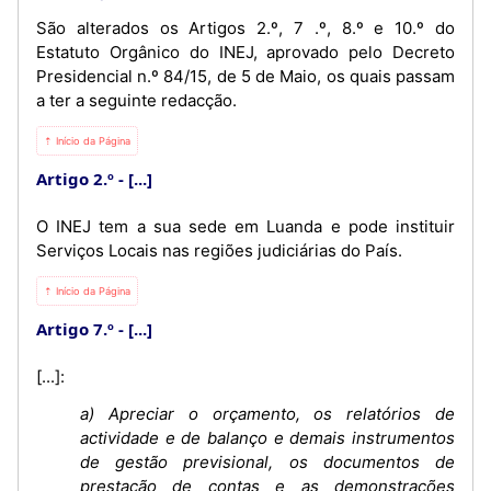
São alterados os Artigos 2.º, 7 .º, 8.º e 10.º do
Estatuto Orgânico do INEJ, aprovado pelo Decreto
Presidencial n.º 84/15, de 5 de Maio, os quais passam
a ter a seguinte redacção.
⇡ Início da Página
Artigo 2.º
[...]
O INEJ tem a sua sede em Luanda e pode instituir
Serviços Locais nas regiões judiciárias do País.
⇡ Início da Página
Artigo 7.º
[...]
[...]:
a) Apreciar o orçamento, os relatórios de
actividade e de balanço e demais instrumentos
de gestão previsional, os documentos de
prestação de contas e as demonstrações