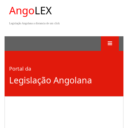
Ango
LEX
Legislação Angolana a distancia de um click
Portal da
Legislação Angolana