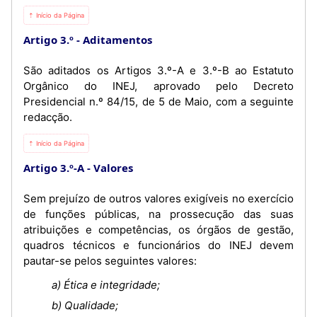
⇡ Início da Página
Artigo 3.º
Aditamentos
São aditados os Artigos 3.º-A e 3.º-B ao Estatuto
Orgânico do INEJ, aprovado pelo Decreto
Presidencial n.º 84/15, de 5 de Maio, com a seguinte
redacção.
⇡ Início da Página
Artigo 3.º-A
Valores
Sem prejuízo de outros valores exigíveis no exercício
de funções públicas, na prossecução das suas
atribuições e competências, os órgãos de gestão,
quadros técnicos e funcionários do INEJ devem
pautar-se pelos seguintes valores:
a) Ética e integridade;
b) Qualidade;