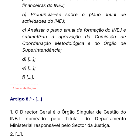
financeiras do INEJ;
b) Pronunciar-se sobre o plano anual de
actividades do INEJ;
c) Analisar o plano anual de formação do INEJ e
submetê-lo à aprovação da Comissão de
Coordenação Metodológica e do Órgão de
Superintendência;
d) [...];
e) [...];
f) [...].
⇡ Início da Página
Artigo 8.º
[...]
1. O Director Geral é o Órgão Singular de Gestão do
INEJ, nomeado pelo Titular do Departamento
Ministerial responsável pelo Sector da Justiça.
2. [...].