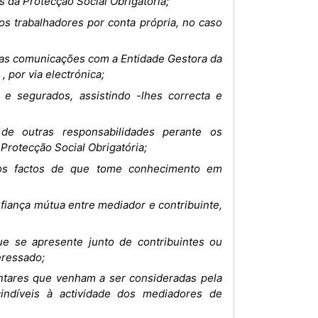
s da Protecção Social Obrigatória;
dos trabalhadores por conta própria, no caso
as comunicações com a Entidade Gestora da
 por via electrónica;
 e segurados, assistindo -lhes correcta e
 de outras responsabilidades perante os
Protecção Social Obrigatória;
, dos factos de que tome conhecimento em
fiança mútua entre mediador e contribuinte,
ue se apresente junto de contribuintes ou
eressado;
entares que venham a ser consideradas pela
cindíveis à actividade dos mediadores de