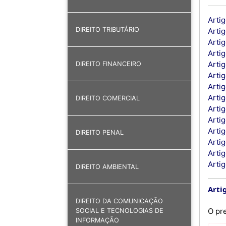
Artig
DIREITO TRIBUTÁRIO
Artig
Arti
Artig
Artig
DIREITO FINANCEIRO
Artig
Artig
Arti
DIREITO COMERCIAL
Artig
Arti
Artig
DIREITO PENAL
Arti
Arti
Artig
DIREITO AMBIENTAL
Artig
DIREITO DA COMUNICAÇÃO
O pr
SOCIAL E TECNOLOGIAS DE
INFORMAÇÃO