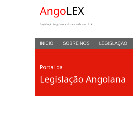
Ango
LEX
Legislação Angolana a distancia de um click
INÍCIO
SOBRE NÓS
LEGISLAÇÃO
Portal da
Legislação Angolana