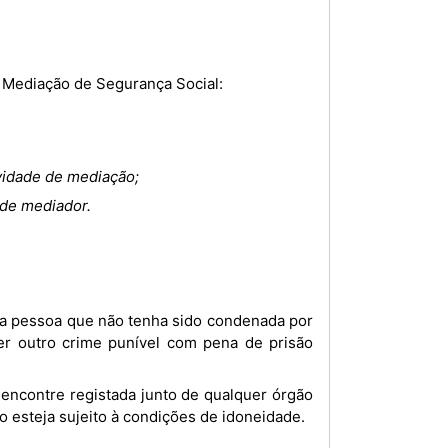
e Mediação de Segurança Social:
ividade de mediação;
 de mediador.
quer outro crime punível com pena de prisão
o esteja sujeito à condições de idoneidade.