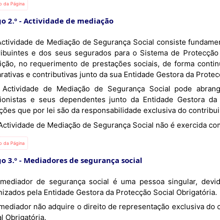
io da Página
o 2.º
Actividade de mediação
ribuintes e dos seus segurados para o Sistema de Protecção 
rição, no requerimento de prestações sociais, de forma cont
rativas e contributivas junto da sua Entidade Gestora da Protec
ionistas e seus dependentes junto da Entidade Gestora da 
ções que por lei são da responsabilidade exclusiva do contribui
A Actividade de Mediação de Segurança Social não é exercida co
io da Página
o 3.º
Mediadores de segurança social
nizados pela Entidade Gestora da Protecção Social Obrigatória.
l Obrigatória.