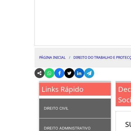
PÁGINA INICIAL
DIREITO DO TRABALHO E PROTEC
Dec
Links Rápido
Soci
DIREITO CIVIL
S
DIREITO ADMINISTRATIVO