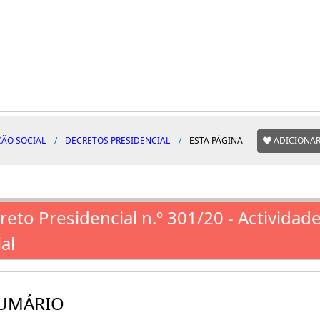
ÇÃO SOCIAL
DECRETOS PRESIDENCIAL
ESTA PÁGINA
ADICIONAR
reto Presidencial n.º 301/20 - Activida
al
UMÁRIO