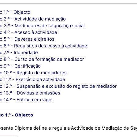
o 1.º - Objecto
o 2.º - Actividade de mediação
go 3.º - Mediadores de segurança social
o 4.º - Acesso à actividade
o 5.º - Deveres e direitos
o 6.º - Requisitos de acesso à actividade
o 7.º - Idoneidade
go 8.º - Curso de formação de mediador
o 9.º - Certificação
go 10.º - Registo de mediadores
o 11.º - Exercício da actividade
go 12.º - Suspensão e exclusão do registo de mediador
go 13.º - Dúvidas e omissões
o 14.º - Entrada em vigor
o 1.º
Objecto
esente Diploma define e regula a Actividade de Mediação de Seg