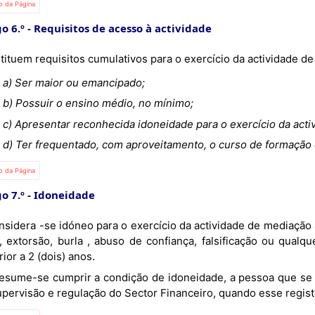
io da Página
o 6.º
Requisitos de acesso à actividade
tituem requisitos cumulativos para o exercício da actividade d
a) Ser maior ou emancipado;
b) Possuir o ensino médio, no mínimo;
c) Apresentar reconhecida idoneidade para o exercício da act
d) Ter frequentado, com aproveitamento, o curso de formação
io da Página
o 7.º
Idoneidade
o, extorsão, burla , abuso de confiança, falsificação ou qual
ior a 2 (dois) anos.
upervisão e regulação do Sector Financeiro, quando esse regist