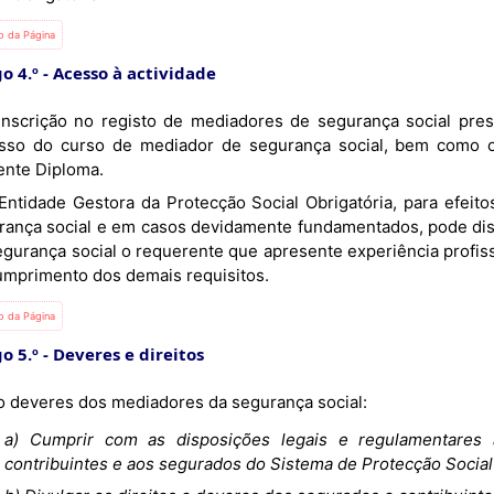
io da Página
o 4.º
Acesso à actividade
sso do curso de mediador de segurança social, bem como o
ente Diploma.
rança social e em casos devidamente fundamentados, pode dis
egurança social o requerente que apresente experiência profiss
umprimento dos demais requisitos.
io da Página
o 5.º
Deveres e direitos
São deveres dos mediadores da segurança social:
a) Cumprir com as disposições legais e regulamentares a
contribuintes e aos segurados do Sistema de Protecção Social 