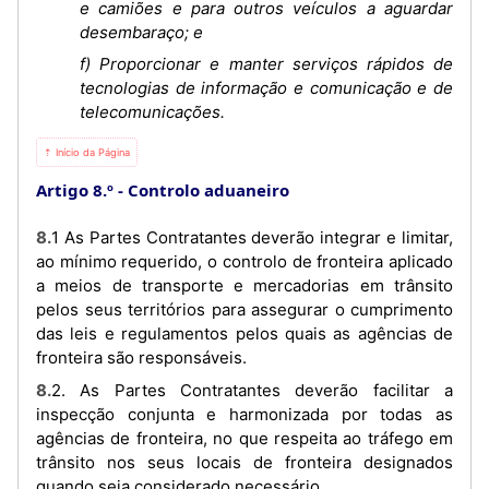
e camiões e para outros veículos a aguardar
desembaraço; e
f) Proporcionar e manter serviços rápidos de
tecnologias de informação e comunicação e de
telecomunicações.
⇡ Início da Página
Artigo 8.º
Controlo aduaneiro
8.1 As Partes Contratantes deverão integrar e limitar,
ao mínimo requerido, o controlo de fronteira aplicado
a meios de transporte e mercadorias em trânsito
pelos seus territórios para assegurar o cumprimento
das leis e regulamentos pelos quais as agências de
fronteira são responsáveis.
8.2. As Partes Contratantes deverão facilitar a
inspecção conjunta e harmonizada por todas as
agências de fronteira, no que respeita ao tráfego em
trânsito nos seus locais de fronteira designados
quando seja considerado necessário.