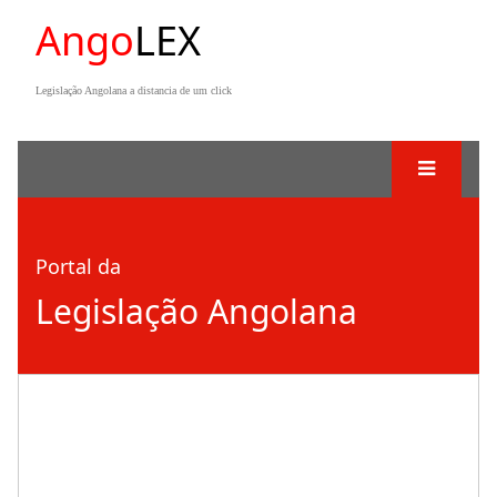
Ango
LEX
Legislação Angolana a distancia de um click
Portal da
Legislação Angolana