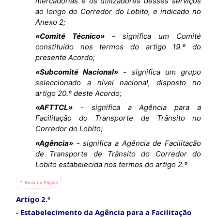
mercadorias e os utilizadores desses serviços
ao longo do Corredor do Lobito, e indicado no
Anexo 2;
«Comité Técnico»
- significa um Comité
constituído nos termos do artigo 19.º do
presente Acordo;
«Subcomité Nacional»
- significa um grupo
seleccionado a nível nacional, disposto no
artigo 20.º deste Acordo;
«AFTTCL»
- significa a Agência para a
Facilitação do Transporte de Trânsito no
Corredor do Lobito;
«Agência»
- significa a Agência de Facilitação
de Transporte de Trânsito do Corredor do
Lobito estabelecida nos termos do artigo 2.º
⇡ Início da Página
Artigo 2.º
Estabelecimento da Agência para a Facilitação