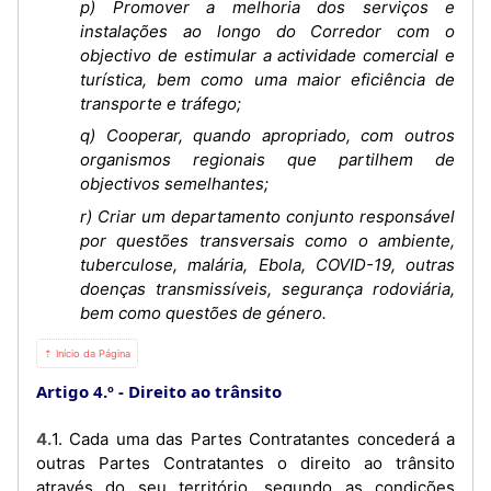
p) Promover a melhoria dos serviços e
instalações ao longo do Corredor com o
objectivo de estimular a actividade comercial e
turística, bem como uma maior eficiência de
transporte e tráfego;
q) Cooperar, quando apropriado, com outros
organismos regionais que partilhem de
objectivos semelhantes;
r) Criar um departamento conjunto responsável
por questões transversais como o ambiente,
tuberculose, malária, Ebola, COVID-19, outras
doenças transmissíveis, segurança rodoviária,
bem como questões de género.
⇡ Início da Página
Artigo 4.º
Direito ao trânsito
4.1. Cada uma das Partes Contratantes concederá a
outras Partes Contratantes o direito ao trânsito
através do seu território, segundo as condições