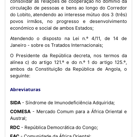
consolidar as relações de cooperação no domínio da
circulação de pessoas e bens ao longo do Corredor
do Lobito, atendendo ao interesse mútuo dos 3 (três)
povos irmãos, no progresso e desenvolvimento
económico e social de ambos Estados;
Atendendo o disposto na Lei n.º 4/11, de 14 de
Janeiro - sobre os Tratados Internacionais;
O Presidente da República decreta, nos termos da
alínea c) do artigo 121.º e do n.º 1 do artigo 125.º,
ambos da Constituição da República de Angola, o
seguinte:
Abreviaturas
SIDA
- Síndrome de Imunodeficiência Adquirida;
COMESA
- Mercado Comum para a África Oriental e
Austral;
RDC
- República Democrática do Congo;
EAC
- Comunidade da África Oriental;