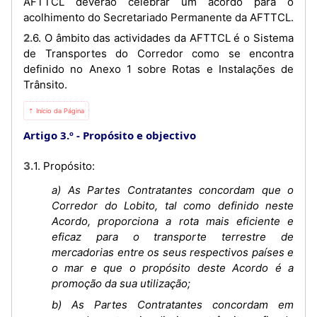
AFTTCL deverão celebrar um acordo para o
acolhimento do Secretariado Permanente da AFTTCL.
2.6. O âmbito das actividades da AFTTCL é o Sistema
de Transportes do Corredor como se encontra
definido no Anexo 1 sobre Rotas e Instalações de
Trânsito.
⇡ Início da Página
Artigo 3.º
Propósito e objectivo
3.1. Propósito:
a) As Partes Contratantes concordam que o
Corredor do Lobito, tal como definido neste
Acordo, proporciona a rota mais eficiente e
eficaz para o transporte terrestre de
mercadorias entre os seus respectivos países e
o mar e que o propósito deste Acordo é a
promoção da sua utilização;
b) As Partes Contratantes concordam em