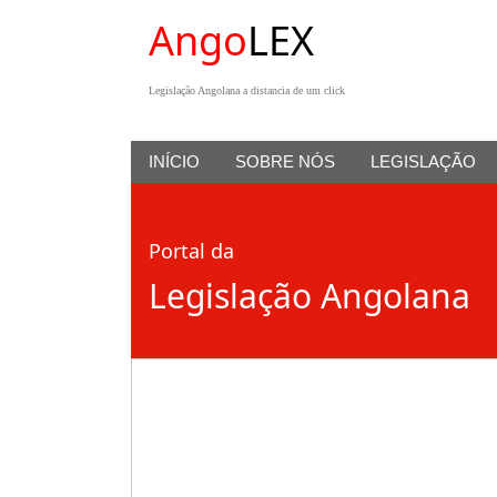
Ango
LEX
Legislação Angolana a distancia de um click
INÍCIO
SOBRE NÓS
LEGISLAÇÃO
Portal da
Legislação Angolana