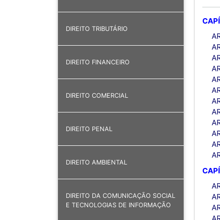
CAPÍ
DIREITO TRIBUTÁRIO
AR
AR
AR
DIREITO FINANCEIRO
AR
AR
AR
DIREITO COMERCIAL
AR
AR
AR
DIREITO PENAL
AR
AR
AR
DIREITO AMBIENTAL
CAPÍ
AR
AR
DIREITO DA COMUNICAÇÃO SOCIAL
E TECNOLOGIAS DE INFORMAÇÃO
AR
AR