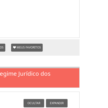
TOS
MEUS FAVORITOS
Regime Jurídico dos
OCULTAR
EXPANDIR