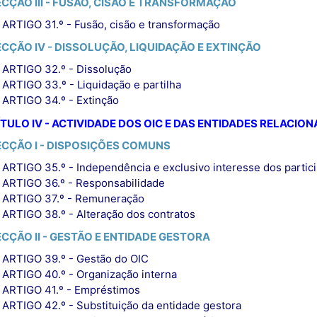
ECÇÃO III - FUSÃO, CISÃO E TRANSFORMAÇÃO
ARTIGO 31.º - Fusão, cisão e transformação
ECÇÃO IV - DISSOLUÇÃO, LIQUIDAÇÃO E EXTINÇÃO
ARTIGO 32.º - Dissolução
ARTIGO 33.º - Liquidação e partilha
ARTIGO 34.º - Extinção
TULO IV - ACTIVIDADE DOS OIC E DAS ENTIDADES RELACIO
ECÇÃO I - DISPOSIÇÕES COMUNS
ARTIGO 35.º - Independência e exclusivo interesse dos partic
ARTIGO 36.º - Responsabilidade
ARTIGO 37.º - Remuneração
ARTIGO 38.º - Alteração dos contratos
ECÇÃO II - GESTÃO E ENTIDADE GESTORA
ARTIGO 39.º - Gestão do OIC
ARTIGO 40.º - Organização interna
ARTIGO 41.º - Empréstimos
ARTIGO 42.º - Substituição da entidade gestora