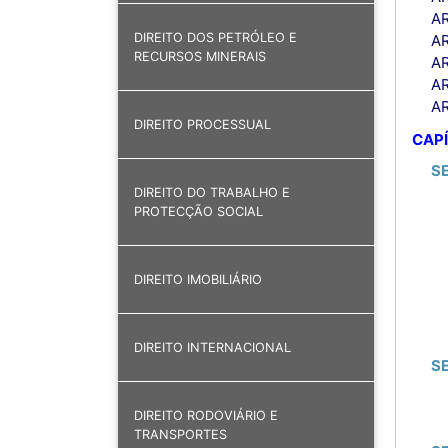
AR
DIREITO DOS PETRÓLEO E
AR
RECURSOS MINERAIS
AR
AR
AR
DIREITO PROCESSUAL
CAPÍ
S
DIREITO DO TRABALHO E
PROTECÇÃO SOCIAL
DIREITO IMOBILIÁRIO
DIREITO INTERNACIONAL
S
DIREITO RODOVIÁRIO E
TRANSPORTES