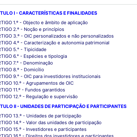
TULO I - CARACTERÍSTICAS E FINALIDADES
TIGO 1.º - Objecto e âmbito de aplicação
TIGO 2.º - Noção e princípios
TIGO 3.º - OIC personalizados e não personalizados
TIGO 4.º - Caracterização e autonomia patrimonial
TIGO 5.° - Tipicidade
TIGO 6.° - Espécies e tipologia
TIGO 7.° - Denominação
TIGO 8.º - Domicílio
TIGO 9.° - OIC para investidores institucionais
TIGO 10.º - Agrupamentos de OIC
TIGO 11.º - Fundos garantidos
TIGO 12.º - Regulação e supervisão
TULO II - UNIDADES DE PARTICIPAÇÃO E PARTICIPANTES
TIGO 13.º - Unidades de participação
TIGO 14.º - Valor das unidades de participação
TIGO 15.º - Investidores e participantes
TIGO 16.º - Direitos dos investidores e participantes