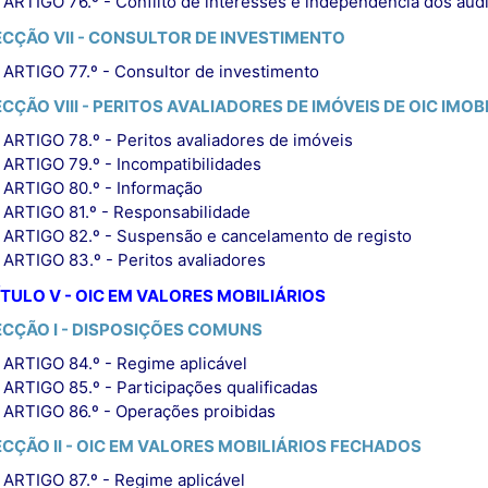
ARTIGO 76.º - Conflito de interesses e independência dos aud
ECÇÃO VII - CONSULTOR DE INVESTIMENTO
ARTIGO 77.º - Consultor de investimento
CÇÃO VIII - PERITOS AVALIADORES DE IMÓVEIS DE OIC IMOB
ARTIGO 78.º - Peritos avaliadores de imóveis
ARTIGO 79.º - Incompatibilidades
ARTIGO 80.º - Informação
ARTIGO 81.º - Responsabilidade
ARTIGO 82.º - Suspensão e cancelamento de registo
ARTIGO 83.º - Peritos avaliadores
TULO V - OIC EM VALORES MOBILIÁRIOS
ECÇÃO I - DISPOSIÇÕES COMUNS
ARTIGO 84.º - Regime aplicável
ARTIGO 85.º - Participações qualificadas
ARTIGO 86.º - Operações proibidas
ECÇÃO II - OIC EM VALORES MOBILIÁRIOS FECHADOS
ARTIGO 87.º - Regime aplicável