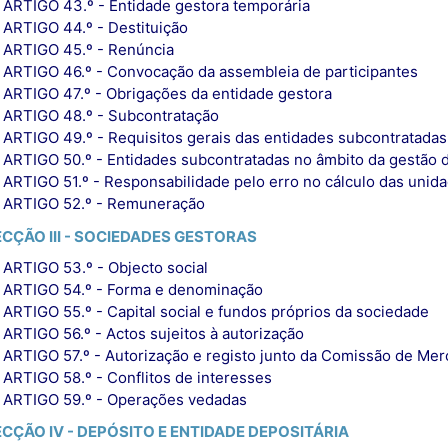
ARTIGO 43.º - Entidade gestora temporária
ARTIGO 44.º - Destituição
ARTIGO 45.º - Renúncia
ARTIGO 46.º - Convocação da assembleia de participantes
ARTIGO 47.º - Obrigações da entidade gestora
ARTIGO 48.º - Subcontratação
ARTIGO 49.º - Requisitos gerais das entidades subcontratadas
ARTIGO 50.º - Entidades subcontratadas no âmbito da gestão 
ARTIGO 51.º - Responsabilidade pelo erro no cálculo das unida
ARTIGO 52.º - Remuneração
ECÇÃO III - SOCIEDADES GESTORAS
ARTIGO 53.º - Objecto social
ARTIGO 54.º - Forma e denominação
ARTIGO 55.º - Capital social e fundos próprios da sociedade
ARTIGO 56.º - Actos sujeitos à autorização
ARTIGO 57.º - Autorização e registo junto da Comissão de Mer
ARTIGO 58.º - Conflitos de interesses
ARTIGO 59.º - Operações vedadas
ECÇÃO IV - DEPÓSITO E ENTIDADE DEPOSITÁRIA