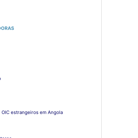
ADORAS
o
e OIC estrangeiros em Angola