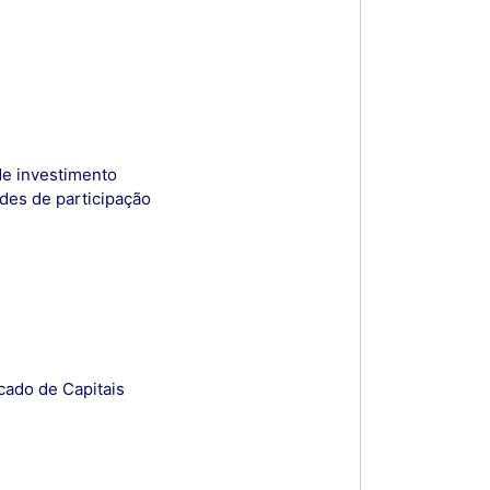
de investimento
des de participação
cado de Capitais