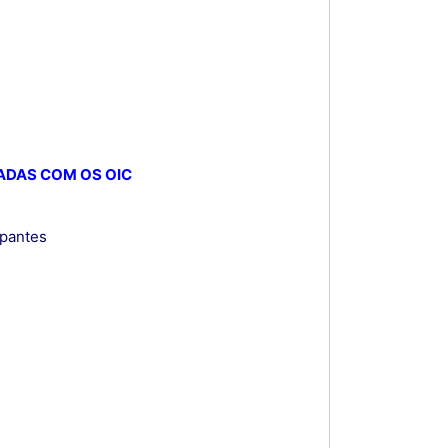
NADAS COM OS OIC
ipantes