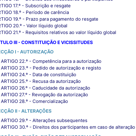
TIGO 17.º - Subscrição e resgate
TIGO 18.º - Período de carência
TIGO 19.º - Prazo para pagamento do resgate
TIGO 20.º - Valor líquido global
TIGO 21.º - Requisitos relativos ao valor líquido global
TULO III - CONSTITUIÇÃO E VICISSITUDES
ECÇÃO I - AUTORIZAÇÃO
ARTIGO 22.º - Competência para a autorização
ARTIGO 23.º - Pedido de autorização e registo
ARTIGO 24.º - Data de constituição
ARTIGO 25.º - Recusa da autorização
ARTIGO 26.º - Caducidade da autorização
ARTIGO 27.º - Revogação da autorização
ARTIGO 28.º - Comercialização
ECÇÃO II - ALTERAÇÕES
ARTIGO 29.º - Alterações subsequentes
ARTIGO 30.º - Direitos dos participantes em caso de alteração