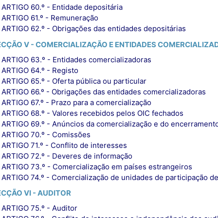
ARTIGO 60.º - Entidade depositária
ARTIGO 61.º - Remuneração
ARTIGO 62.º - Obrigações das entidades depositárias
ECÇÃO V - COMERCIALIZAÇÃO E ENTIDADES COMERCIALIZ
ARTIGO 63.º - Entidades comercializadoras
ARTIGO 64.º - Registo
ARTIGO 65.º - Oferta pública ou particular
ARTIGO 66.º - Obrigações das entidades comercializadoras
ARTIGO 67.º - Prazo para a comercialização
ARTIGO 68.º - Valores recebidos pelos OIC fechados
ARTIGO 69.º - Anúncios da comercialização e do encerrament
ARTIGO 70.º - Comissões
ARTIGO 71.º - Conflito de interesses
ARTIGO 72.º - Deveres de informação
ARTIGO 73.º - Comercialização em países estrangeiros
ARTIGO 74.º - Comercialização de unidades de participação d
ECÇÃO VI - AUDITOR
ARTIGO 75.º - Auditor