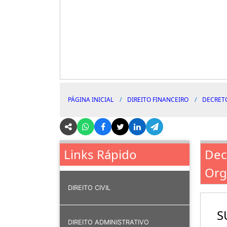
PÁGINA INICIAL
DIREITO FINANCEIRO
DECRETO
Dec
Links Rápido
Org
DIREITO CIVIL
S
DIREITO ADMINISTRATIVO