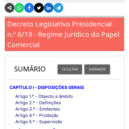
Decreto Legislativo Presidencial
n.º 6/19 - Regime Jurídico do Papel
Comercial
SUMÁRIO
OCULTAR
EXPANDIR
CAPÍTULO I - DISPOSIÇÕES GERAIS
Artigo 1.º - Objecto e âmbito
Artigo 2.º - Definições
Artigo 3.º - Emitentes
Artigo 4.º - Proibição
Artigo 5.º - Supervisão