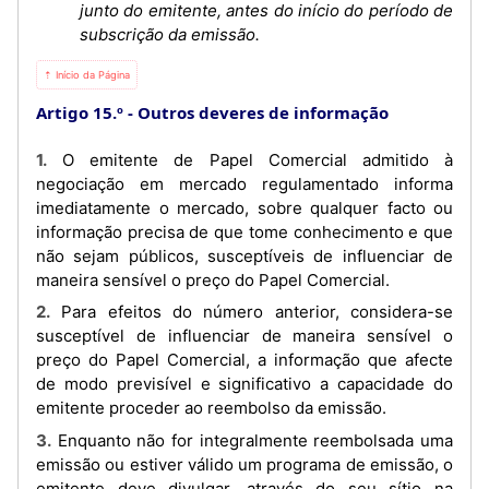
junto do emitente, antes do início do período de
subscrição da emissão.
⇡ Início da Página
Artigo 15.º
Outros deveres de informação
1. O emitente de Papel Comercial admitido à
negociação em mercado regulamentado informa
imediatamente o mercado, sobre qualquer facto ou
informação precisa de que tome conhecimento e que
não sejam públicos, susceptíveis de influenciar de
maneira sensível o preço do Papel Comercial.
2. Para efeitos do número anterior, considera-se
susceptível de influenciar de maneira sensível o
preço do Papel Comercial, a informação que afecte
de modo previsível e significativo a capacidade do
emitente proceder ao reembolso da emissão.
3. Enquanto não for integralmente reembolsada uma
emissão ou estiver válido um programa de emissão, o
emitente deve divulgar, através do seu sítio na