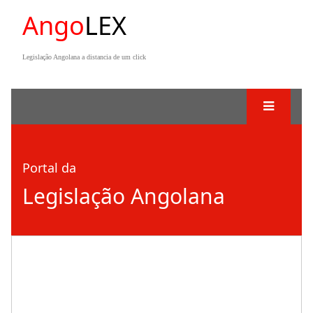
Ango
LEX
Legislação Angolana a distancia de um click
Portal da
Legislação Angolana