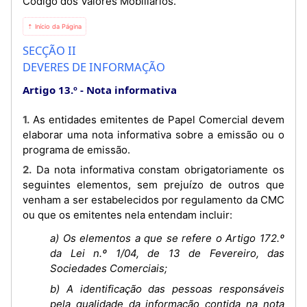
Código dos Valores Mobiliários.
⇡ Início da Página
SECÇÃO II
DEVERES DE INFORMAÇÃO
Artigo 13.º
Nota informativa
1. As entidades emitentes de Papel Comercial devem
elaborar uma nota informativa sobre a emissão ou o
programa de emissão.
2. Da nota informativa constam obrigatoriamente os
seguintes elementos, sem prejuízo de outros que
venham a ser estabelecidos por regulamento da CMC
ou que os emitentes nela entendam incluir:
a) Os elementos a que se refere o Artigo 172.º
da Lei n.º 1/04, de 13 de Fevereiro, das
Sociedades Comerciais;
b) A identificação das pessoas responsáveis
pela qualidade da informação contida na nota