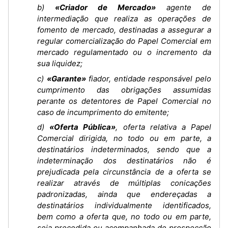
b)
«Criador de Mercado»
agente de
intermediação que realiza as operações de
fomento de mercado, destinadas a assegurar a
regular comercialização do Papel Comercial em
mercado regulamentado ou o incremento da
sua liquidez;
c)
«Garante»
fiador, entidade responsável pelo
cumprimento das obrigações assumidas
perante os detentores de Papel Comercial no
caso de incumprimento do emitente;
d)
«Oferta Pública»
, oferta relativa a Papel
Comercial dirigida, no todo ou em parte, a
destinatários indeterminados, sendo que a
indeterminação dos destinatários não é
prejudicada pela circunstância de a oferta se
realizar através de múltiplas conicações
padronizadas, ainda que endereçadas a
destinatários individualmente identificados,
bem como a oferta que, no todo ou em parte,
seja precedida ou acompanhada de prospecção