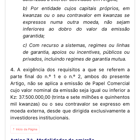
b) Por entidade cujos capitais próprios, em
kwanzas ou o seu contravalor em kwanzas se
expressos numa outra moeda, não sejam
inferiores ao dobro do valor da emissão
garantida;
c) Com recurso a sistemas, regimes ou linhas
de garantia, apoios ou incentives, públicos ou
privados, incluindo regimes de garantia mutua.
4. A exigência dos requisitos a que se referem a
parte final do n.º 1 e o n.º 2, ambos do presente
Artigo, não se aplica a emissão de Papel Comercial
cujo valor nominal da emissão seja igual ou inferior a
Kz: 37.500.000,00 (trinta e sete milhões e quinhentos
mil kwanzas) ou o seu contravalor se expresso em
moeda externa, desde que dirigida exclusivamente a
investidores institucionais.
⇡ Início da Página
Artigo 7.º
Modalidades de emissão