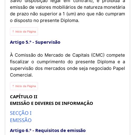
Salvo disposição legal em contrário, é proibida a
emissão de valores mobiliários de natureza monetária
de prazo não superior a 1 (um) ano que não cumpram
o disposto no presente Diploma.
⇡ Início da Página
Artigo 5.º
Supervisão
À Comissão do Mercado de Capitais (CMC) compete
fiscalizar o cumprimento do presente Diploma e a
supervisão dos mercados onde seja negociado Papel
Comercial.
⇡ Início da Página
CAPÍTULO II
EMISSÃO E DEVERES DE INFORMAÇÃO
SECÇÃO I
EMISSÃO
Artigo 6.º
Requisitos de emissão