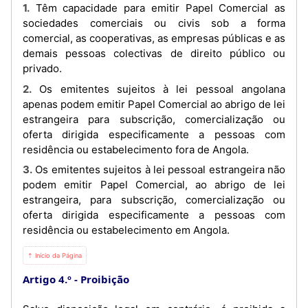
1. Têm capacidade para emitir Papel Comercial as
sociedades comerciais ou civis sob a forma
comercial, as cooperativas, as empresas públicas e as
demais pessoas colectivas de direito público ou
privado.
2. Os emitentes sujeitos à lei pessoal angolana
apenas podem emitir Papel Comercial ao abrigo de lei
estrangeira para subscrição, comercialização ou
oferta dirigida especificamente a pessoas com
residência ou estabelecimento fora de Angola.
3. Os emitentes sujeitos à lei pessoal estrangeira não
podem emitir Papel Comercial, ao abrigo de lei
estrangeira, para subscrição, comercialização ou
oferta dirigida especificamente a pessoas com
residência ou estabelecimento em Angola.
⇡ Início da Página
Artigo 4.º
Proibição