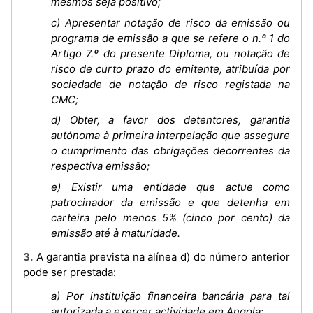
mesmos seja positivo;
c) Apresentar notação de risco da emissão ou
programa de emissão a que se refere o n.º 1 do
Artigo 7.º do presente Diploma, ou notação de
risco de curto prazo do emitente, atribuída por
sociedade de notação de risco registada na
CMC;
d) Obter, a favor dos detentores, garantia
autónoma à primeira interpelação que assegure
o cumprimento das obrigações decorrentes da
respectiva emissão;
e) Existir uma entidade que actue como
patrocinador da emissão e que detenha em
carteira pelo menos 5% (cinco por cento) da
emissão até à maturidade.
3. A garantia prevista na alínea d) do número anterior
pode ser prestada:
a) Por instituição financeira bancária para tal
autorizada a exercer actividade em Angola;