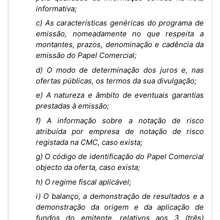
informativa;
c) As características genéricas do programa de
emissão, nomeadamente no que respeita a
montantes, prazos, denominação e cadência da
emissão do Papel Comercial;
d) O modo de determinação dos juros e, nas
ofertas públicas, os termos da sua divulgação;
e) A natureza e âmbito de eventuais garantias
prestadas à emissão;
f) A informação sobre a notação de risco
atribuída por empresa de notação de risco
registada na CMC, caso exista;
g) O código de identificação do Papel Comercial
objecto da oferta, caso exista;
h) O regime fiscal aplicável;
i) O balanço, a demonstração de resultados e a
demonstração da origem e da aplicação de
fundos do emitente, relativos aos 3 (três)