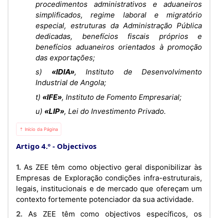
procedimentos administrativos e aduaneiros
simplificados, regime laboral e migratório
especial, estruturas da Administração Pública
dedicadas, benefícios fiscais próprios e
benefícios aduaneiros orientados à promoção
das exportações;
s)
«IDIA»
, Instituto de Desenvolvimento
Industrial de Angola;
t)
«lFE»
, Instituto de Fomento Empresarial;
u)
«LIP»
, Lei do Investimento Privado.
⇡ Início da Página
Artigo 4.º
Objectivos
1. As ZEE têm como objectivo geral disponibilizar às
Empresas de Exploração condições infra-estruturais,
legais, institucionais e de mercado que ofereçam um
contexto fortemente potenciador da sua actividade.
2. As ZEE têm como objectivos específicos, os