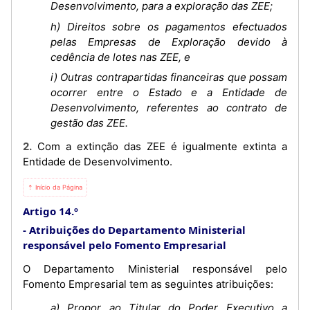
Desenvolvimento, para a exploração das ZEE;
h) Direitos sobre os pagamentos efectuados
pelas Empresas de Exploração devido à
cedência de lotes nas ZEE, e
i) Outras contrapartidas financeiras que possam
ocorrer entre o Estado e a Entidade de
Desenvolvimento, referentes ao contrato de
gestão das ZEE.
2. Com a extinção das ZEE é igualmente extinta a
Entidade de Desenvolvimento.
⇡ Início da Página
Artigo 14.º
Atribuições do Departamento Ministerial
responsável pelo Fomento Empresarial
O Departamento Ministerial responsável pelo
Fomento Empresarial tem as seguintes atribuições:
a) Propor ao Titular do Poder Executivo a