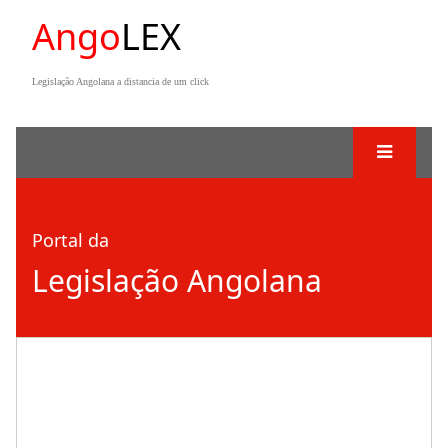
Ango
LEX
Legislação Angolana a distancia de um click
Portal da
Legislação Angolana