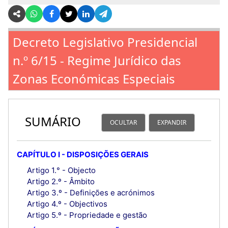
Decreto Legislativo Presidencial
n.º 6/15 - Regime Jurídico das
Zonas Económicas Especiais
SUMÁRIO
OCULTAR
EXPANDIR
CAPÍTULO I - DISPOSIÇÕES GERAIS
Artigo 1.° - Objecto
Artigo 2.º - Âmbito
Artigo 3.º - Definições e acrónimos
Artigo 4.º - Objectivos
Artigo 5.º - Propriedade e gestão