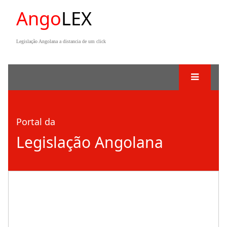
Ango
LEX
Legislação Angolana a distancia de um click
Portal da
Legislação Angolana