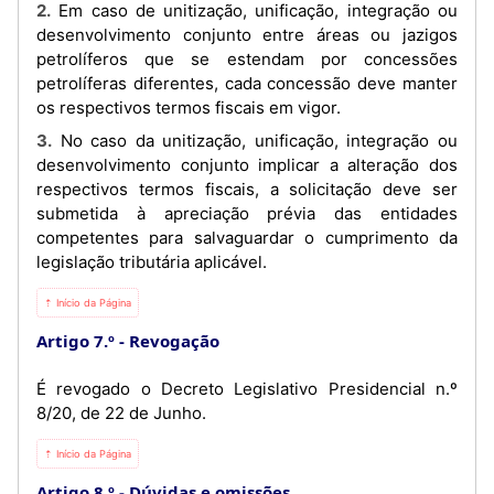
2. Em caso de unitização, unificação, integração ou
desenvolvimento conjunto entre áreas ou jazigos
petrolíferos que se estendam por concessões
petrolíferas diferentes, cada concessão deve manter
os respectivos termos fiscais em vigor.
3. No caso da unitização, unificação, integração ou
desenvolvimento conjunto implicar a alteração dos
respectivos termos fiscais, a solicitação deve ser
submetida à apreciação prévia das entidades
competentes para salvaguardar o cumprimento da
legislação tributária aplicável.
⇡ Início da Página
Artigo 7.º
Revogação
É revogado o Decreto Legislativo Presidencial n.º
8/20, de 22 de Junho.
⇡ Início da Página
Artigo 8.º
Dúvidas e omissões