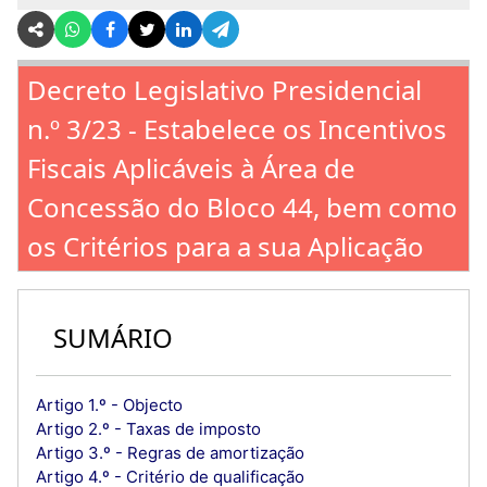
Decreto Legislativo Presidencial
n.º 3/23 - Estabelece os Incentivos
Fiscais Aplicáveis à Área de
Concessão do Bloco 44, bem como
os Critérios para a sua Aplicação
SUMÁRIO
Artigo 1.º - Objecto
Artigo 2.º - Taxas de imposto
Artigo 3.º - Regras de amortização
Artigo 4.º - Critério de qualificação