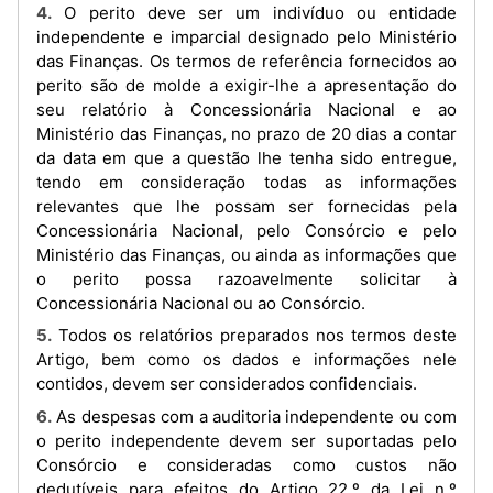
4. O perito deve ser um indivíduo ou entidade
independente e imparcial designado pelo Ministério
das Finanças. Os termos de referência fornecidos ao
perito são de molde a exigir-lhe a apresentação do
seu relatório à Concessionária Nacional e ao
Ministério das Finanças, no prazo de 20 dias a contar
da data em que a questão lhe tenha sido entregue,
tendo em consideração todas as informações
relevantes que lhe possam ser fornecidas pela
Concessionária Nacional, pelo Consórcio e pelo
Ministério das Finanças, ou ainda as informações que
o perito possa razoavelmente solicitar à
Concessionária Nacional ou ao Consórcio.
5. Todos os relatórios preparados nos termos deste
Artigo, bem como os dados e informações nele
contidos, devem ser considerados confidenciais.
6. As despesas com a auditoria independente ou com
o perito independente devem ser suportadas pelo
Consórcio e consideradas como custos não
dedutíveis para efeitos do Artigo 22.º da Lei n.º