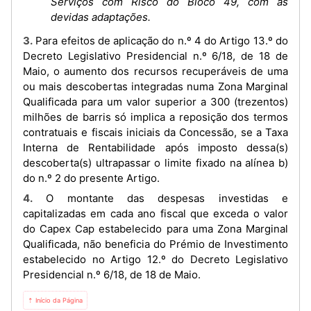
Serviços com Risco do Bloco 49, com as
devidas adaptações.
3. Para efeitos de aplicação do n.º 4 do Artigo 13.º do
Decreto Legislativo Presidencial n.º 6/18, de 18 de
Maio, o aumento dos recursos recuperáveis de uma
ou mais descobertas integradas numa Zona Marginal
Qualificada para um valor superior a 300 (trezentos)
milhões de barris só implica a reposição dos termos
contratuais e fiscais iniciais da Concessão, se a Taxa
Interna de Rentabilidade após imposto dessa(s)
descoberta(s) ultrapassar o limite fixado na alínea b)
do n.º 2 do presente Artigo.
4. O montante das despesas investidas e
capitalizadas em cada ano fiscal que exceda o valor
do Capex Cap estabelecido para uma Zona Marginal
Qualificada, não beneficia do Prémio de Investimento
estabelecido no Artigo 12.º do Decreto Legislativo
Presidencial n.º 6/18, de 18 de Maio.
⇡ Início da Página