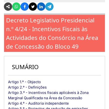
Decreto Legislativo Presidencial
n.º 4/24 - Incentivos Fiscais às
Actividades do Consórcio na Área
de Concessão do Bloco 49
SUMÁRIO
Artigo 1.º - Objecto
Artigo 2.º - Definições
Artigo 3.º - Incentivos fiscais aplicáveis à Zona
Marginal Qualificada na Área da Concessão
Artigo 4.º - Auditoria independente
Artigo 5.º - Projectos de redução de emissões