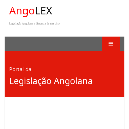
Ango
LEX
Legislação Angolana a distancia de um click
Portal da
Legislação Angolana