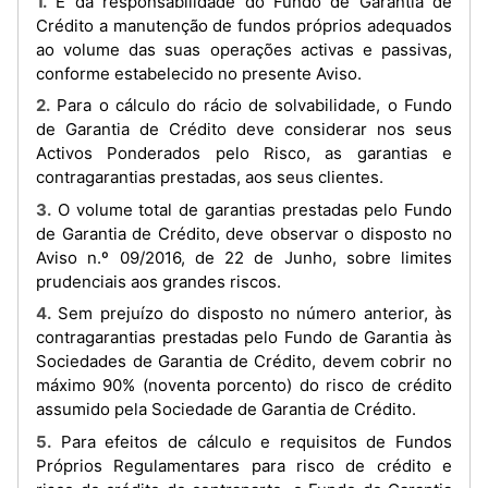
1. É da responsabilidade do Fundo de Garantia de
Crédito a manutenção de fundos próprios adequados
ao volume das suas operações activas e passivas,
conforme estabelecido no presente Aviso.
2. Para o cálculo do rácio de solvabilidade, o Fundo
de Garantia de Crédito deve considerar nos seus
Activos Ponderados pelo Risco, as garantias e
contragarantias prestadas, aos seus clientes.
3. O volume total de garantias prestadas pelo Fundo
de Garantia de Crédito, deve observar o disposto no
Aviso n.º 09/2016, de 22 de Junho, sobre limites
prudenciais aos grandes riscos.
4. Sem prejuízo do disposto no número anterior, às
contragarantias prestadas pelo Fundo de Garantia às
Sociedades de Garantia de Crédito, devem cobrir no
máximo 90% (noventa porcento) do risco de crédito
assumido pela Sociedade de Garantia de Crédito.
5. Para efeitos de cálculo e requisitos de Fundos
Próprios Regulamentares para risco de crédito e