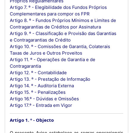
Próprios Regulamentares
Artigo 7. º - Elegibilidade dos Fundos Próprios
Complementares para compor os FPR
Artigo 8. º - Fundos Próprios Mínimos e Limites de
Contragarantias de Créditos por Assinatura
Artigo 9. º - Classificação e Provisão das Garantias
e Contragarantias de Crédito
Artigo 10. º - Comissões de Garantia, Colaterais
Taxas de Juros e Outros Proveitos
Artigo 11. º - Operações de Garantia e de
Contragarantia
Artigo 12. º - Contabilidade
Artigo 13. º - Prestação de Informação
Artigo 14. º - Auditoria Externa
Artigo 15. º - Penalizações
Artigo 16.º - Dúvidas e Omissões
Artigo 17.º - Entrada em Vigor
Artigo 1. º
Objecto
O presente Aviso estabelece as regras operacionais