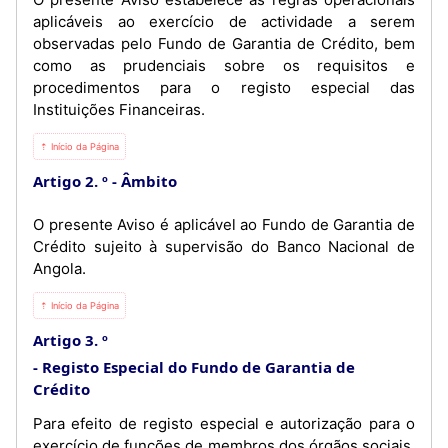
aplicáveis ao exercício de actividade a serem
observadas pelo Fundo de Garantia de Crédito, bem
como as prudenciais sobre os requisitos e
procedimentos para o registo especial das
Instituições Financeiras.
⇡ Início da Página
Artigo 2. º
Âmbito
O presente Aviso é aplicável ao Fundo de Garantia de
Crédito sujeito à supervisão do Banco Nacional de
Angola.
⇡ Início da Página
Artigo 3. º
Registo Especial do Fundo de Garantia de
Crédito
Para efeito de registo especial e autorização para o
exercício de funções de membros dos órgãos sociais,