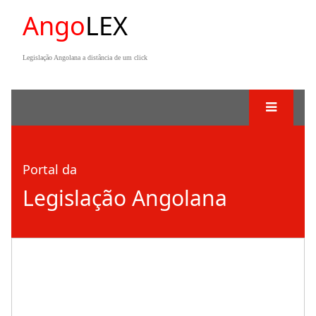
Ango
LEX
Legislação Angolana a distância de um click
Portal da
Legislação Angolana