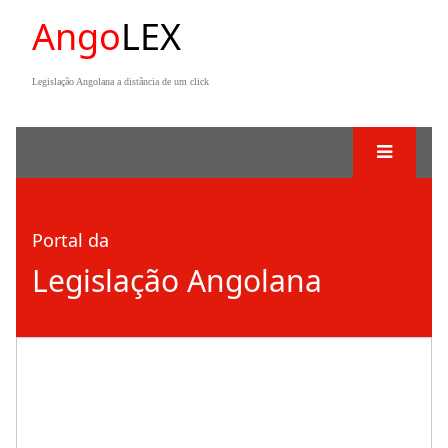
Ango
LEX
Legislação Angolana a distância de um click
Portal da
Legislação Angolana