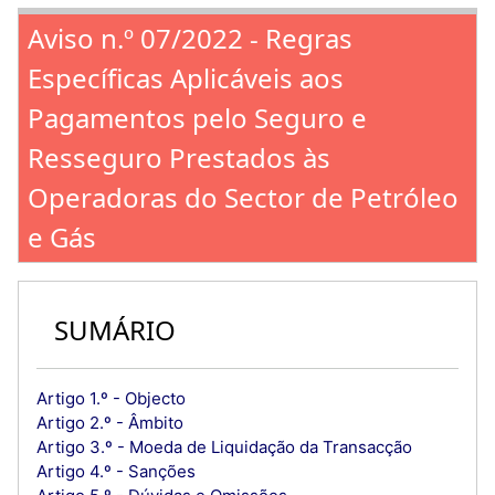
Aviso n.º 07/2022 - Regras
Específicas Aplicáveis aos
Pagamentos pelo Seguro e
Resseguro Prestados às
Operadoras do Sector de Petróleo
e Gás
SUMÁRIO
Artigo 1.º - Objecto
Artigo 2.º - Âmbito
Artigo 3.º - Moeda de Liquidação da Transacção
Artigo 4.º - Sanções