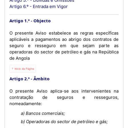
Artigo 5.º - Dúvidas e Omissões
Artigo 6.º - Entrada em Vigor
Artigo 1.º
Objecto
O presente Aviso estabelece as regras específicas
aplicáveis a pagamentos ao abrigo dos contratos de
seguro e resseguro em que sejam parte as
operadoras do sector de petróleo e gás na República
de Angola
⇡ Início da Página
Artigo 2.º
Âmbito
O presente Aviso aplica-se aos intervenientes na
contratação de seguros e resseguros,
nomeadamente:
a) Bancos comerciais;
b) Operadoras do sector de petróleo e gás;