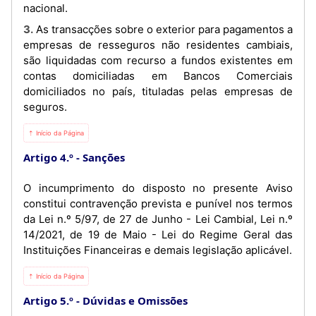
nacional.
3. As transacções sobre o exterior para pagamentos a
empresas de resseguros não residentes cambiais,
são liquidadas com recurso a fundos existentes em
contas domiciliadas em Bancos Comerciais
domiciliados no país, tituladas pelas empresas de
seguros.
⇡ Início da Página
Artigo 4.º
Sanções
O incumprimento do disposto no presente Aviso
constitui contravenção prevista e punível nos termos
da Lei n.º 5/97, de 27 de Junho - Lei Cambial, Lei n.º
14/2021, de 19 de Maio - Lei do Regime Geral das
Instituições Financeiras e demais legislação aplicável.
⇡ Início da Página
Artigo 5.º
Dúvidas e Omissões