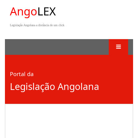
Ango
LEX
Legislação Angolana a distância de um click
Portal da
Legislação Angolana