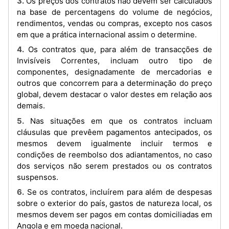
3. Os preços dos contratos não devem ser calculados
na base de percentagens do volume de negócios,
rendimentos, vendas ou compras, excepto nos casos
em que a prática internacional assim o determine.
4. Os contratos que, para além de transacções de
Invisíveis Correntes, incluam outro tipo de
componentes, designadamente de mercadorias e
outros que concorrem para a determinação do preço
global, devem destacar o valor destes em relação aos
demais.
5. Nas situações em que os contratos incluam
cláusulas que prevêem pagamentos antecipados, os
mesmos devem igualmente incluir termos e
condições de reembolso dos adiantamentos, no caso
dos serviços não serem prestados ou os contratos
suspensos.
6. Se os contratos, incluírem para além de despesas
sobre o exterior do país, gastos de natureza local, os
mesmos devem ser pagos em contas domiciliadas em
Angola e em moeda nacional.