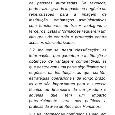
de pessoas autorizadas. Se revelada,
pode trazer grande impacto ao negócio ou
repercussões para a imagem da
Instituição, embaraços administrativos
com funcionários ou trazer vantagens a
terceiros. Estas informações requerem um
alto grau de controlo e protecção contra
acessos não-autorizados.
2.2 Incluem-se nesta classificação: as
informações que garantem à Instituição a
obtenção de vantagens competitivas, as
que descrevem uma parte significante dos
negócios da Instituição, as que contêm
estratégias operacionais de longo prazo,
as que são importantes para o sucesso
técnico ou financeiro de um produto e
aquelas que têm um impacto
potencialmente sério nas políticas e
práticas da área de Recursos Humanos.
2.3 As informações confidenciais são, em