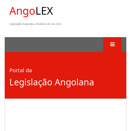
Ango
LEX
Legislação Angolana a distância de um click
Portal da
Legislação Angolana