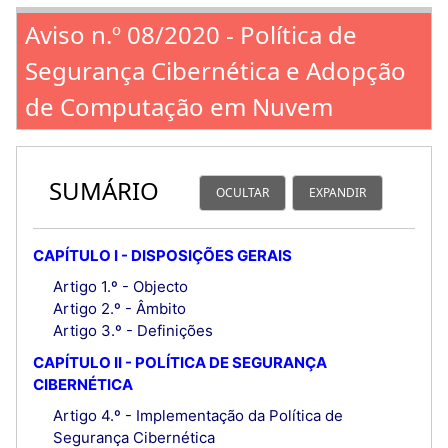
Aviso n.º 08/2020 - Política de
Segurança Cibernética e Adopção
de Computação em Nuvem
SUMÁRIO
OCULTAR
EXPANDIR
CAPÍTULO I - DISPOSIÇÕES GERAIS
Artigo 1.º - Objecto
Artigo 2.º - Âmbito
Artigo 3.º - Definições
CAPÍTULO II - POLÍTICA DE SEGURANÇA
CIBERNÉTICA
Artigo 4.º - Implementação da Política de
Segurança Cibernética