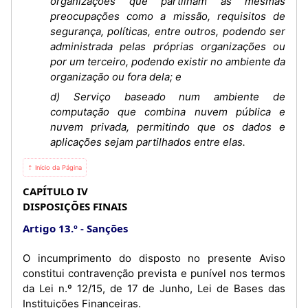
organizações que partilham as mesmas
preocupações como a missão, requisitos de
segurança, políticas, entre outros, podendo ser
administrada pelas próprias organizações ou
por um terceiro, podendo existir no ambiente da
organização ou fora dela; e
d) Serviço baseado num ambiente de
computação que combina nuvem pública e
nuvem privada, permitindo que os dados e
aplicações sejam partilhados entre elas.
⇡ Início da Página
CAPÍTULO IV
DISPOSIÇÕES FINAIS
Artigo 13.º
Sanções
O incumprimento do disposto no presente Aviso
constitui contravenção prevista e punível nos termos
da Lei n.º 12/15, de 17 de Junho, Lei de Bases das
Instituições Financeiras.