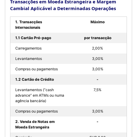
Transacções em Moeda Estrangeira e Margem
Cambial Aplicável a Determinadas Operações
1. Transacções
Máximo
Internacionais
1.1 Cartão Pré-pago
por transacção
Carregamentos
2,00%
Levantamentos
3,00%
Compras ou pagamentos
3,00%
1.2 Cartão de Crédito
-
Levantamentos (“cash
7,5%
advance” em ATMs ou numa
agência bancária)
Compras ou pagamentos
3,00%
2. Venda de Notas em
-
Moeda Estrangeira