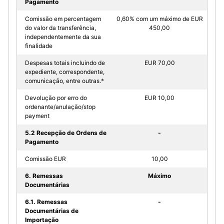
Pagamento
Comissão em percentagem
0,60% com um máximo de EUR
do valor da transferência,
450,00
independentemente da sua
finalidade
Despesas totais incluindo de
EUR 70,00
expediente, correspondente,
comunicação, entre outras.*
Devolução por erro do
EUR 10,00
ordenante/anulação/stop
payment
5.2 Recepção de Ordens de
-
Pagamento
Comissão EUR
10,00
6. Remessas
Máximo
Documentárias
6.1. Remessas
-
Documentárias de
Importação