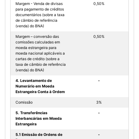
Margem - Venda de divisas
0,50%
para pagamento de créditos
documentários (sobre a taxa
de câmbio de referência
(venda) do BNA)
Margem – conversão das
0,50%
comissões calculadas em
moeda estrangeira para
moeda nacional aplicáveis a
cartas de crédito (sobre a
taxa de câmbio de referência
(venda) do BNA)
4. Levantamento de
-
Numerário em Moeda
Estrangeira Conta à Ordem
Comissão
3%
5. Transferências
-
Interbancárias em Moeda
Estrangeira
5.1 Emissão de Ordens de
-