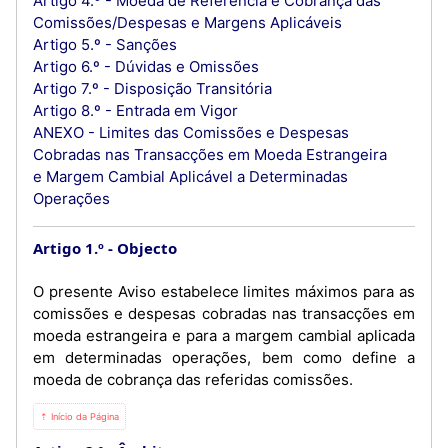
Artigo 4.º - Moeda de Referência e Cobrança das
Comissões/Despesas e Margens Aplicáveis
Artigo 5.º - Sanções
Artigo 6.º - Dúvidas e Omissões
Artigo 7.º - Disposição Transitória
Artigo 8.º - Entrada em Vigor
ANEXO - Limites das Comissões e Despesas
Cobradas nas Transacções em Moeda Estrangeira
e Margem Cambial Aplicável a Determinadas
Operações
Artigo 1.º
Objecto
O presente Aviso estabelece limites máximos para as
comissões e despesas cobradas nas transacções em
moeda estrangeira e para a margem cambial aplicada
em determinadas operações, bem como define a
moeda de cobrança das referidas comissões.
⇡ Início da Página