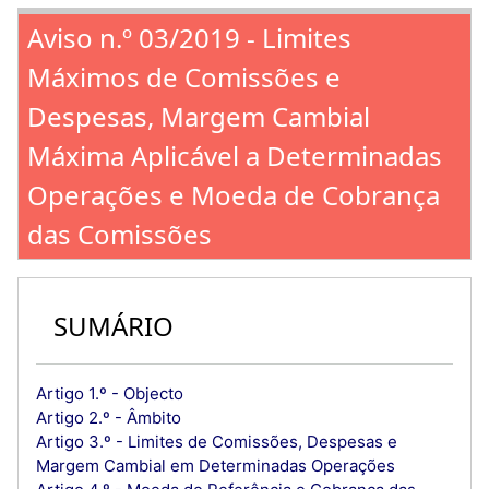
Aviso n.º 03/2019 - Limites
Máximos de Comissões e
Despesas, Margem Cambial
Máxima Aplicável a Determinadas
Operações e Moeda de Cobrança
das Comissões
SUMÁRIO
Artigo 1.º - Objecto
Artigo 2.º - Âmbito
Artigo 3.º - Limites de Comissões, Despesas e
Margem Cambial em Determinadas Operações