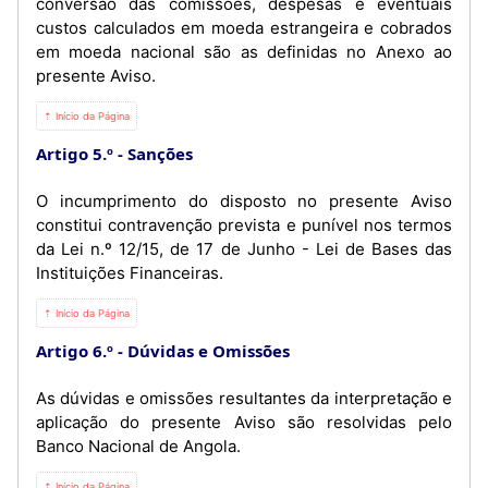
conversão das comissões, despesas e eventuais
custos calculados em moeda estrangeira e cobrados
em moeda nacional são as definidas no Anexo ao
presente Aviso.
⇡ Início da Página
Artigo 5.º
Sanções
O incumprimento do disposto no presente Aviso
constitui contravenção prevista e punível nos termos
da Lei n.º 12/15, de 17 de Junho - Lei de Bases das
Instituições Financeiras.
⇡ Início da Página
Artigo 6.º
Dúvidas e Omissões
As dúvidas e omissões resultantes da interpretação e
aplicação do presente Aviso são resolvidas pelo
Banco Nacional de Angola.
⇡ Início da Página