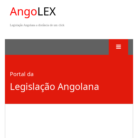
Ango
LEX
Legislação Angolana a distância de um click
Portal da
Legislação Angolana