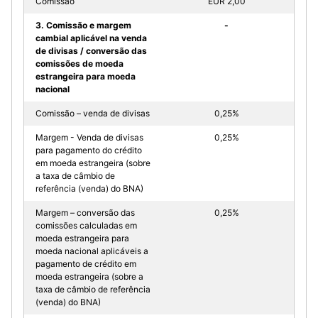
Comissão
EUR 2,00
3. Comissão e margem
-
cambial aplicável na venda
de divisas / conversão das
comissões de moeda
estrangeira para moeda
nacional
Comissão – venda de divisas
0,25%
Margem - Venda de divisas
0,25%
para pagamento do crédito
em moeda estrangeira (sobre
a taxa de câmbio de
referência (venda) do BNA)
Margem – conversão das
0,25%
comissões calculadas em
moeda estrangeira para
moeda nacional aplicáveis a
pagamento de crédito em
moeda estrangeira (sobre a
taxa de câmbio de referência
(venda) do BNA)