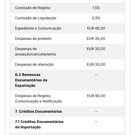
Comissão de Registo
1,5%
Comissão de Liquidação
0,5%
Expediente e Comunicação
EUR 60,00
Despesas de protesto
EUR 30,00
Despesas de
EUR 30,00
anulação/cancelamento
Despesas de alteração
EUR 30,00
6.2 Remessas
-
Documentárias de
Exportação
Despesas de Registo,
EUR 60,00
Comunicação e Notificação
7. Créditos Documentários
-
7.1 Créditos Documentários
-
de Importação