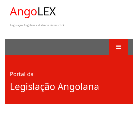
Ango
LEX
Legislação Angolana a distância de um click
Portal da
Legislação Angolana