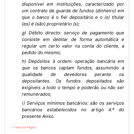
disponível em Instituições, caracterizado por
um contrato de guarda de fundos (dinheiro) em
que o banco é o fiel depositário e o (s) titular
(es) é (são) proprietário (s);
g) Débito directo: serviço de pagamento que
consiste em debitar de forma automática e
regular um certo valor na conta do cliente, a
pedido do mesmo;
h) Depósitos à ordem: operação bancária em
que os bancos captam fundos, assumindo a
qualidade de devedores perante os
depositantes. Os fundos depositados são
exigíveis a todo o tempo e poderão ou não ser
remunerados;
i) Serviços mínimos bancários: são os serviços
bancários estabelecidos no artigo 4.º do
presente Aviso.
⇡ Início da Página