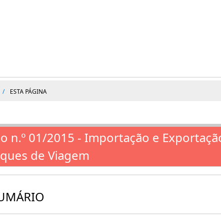
ESTA PÁGINA
so n.º 01/2015 - Importação e Exportaç
ques de Viagem
UMÁRIO