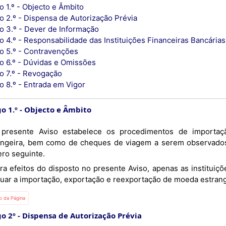
o 1.º - Objecto e Âmbito
o 2.º - Dispensa de Autorização Prévia
go 3.º - Dever de Informação
o 4.º - Responsabilidade das Instituições Financeiras Bancárias
go 5.º - Contravenções
go 6.º - Dúvidas e Omissões
go 7.º - Revogação
o 8.º - Entrada em Vigor
o 1.º
Objecto e Âmbito
angeira, bem como de cheques de viagem a serem observados p
ro seguinte.
tuar a importação, exportação e reexportação de moeda estran
io da Página
go 2º
Dispensa de Autorização Prévia