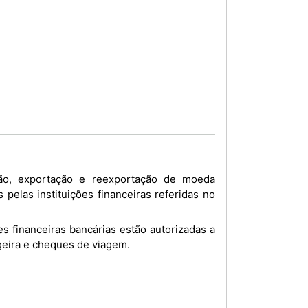
elas instituições financeiras referidas no
geira e cheques de viagem.