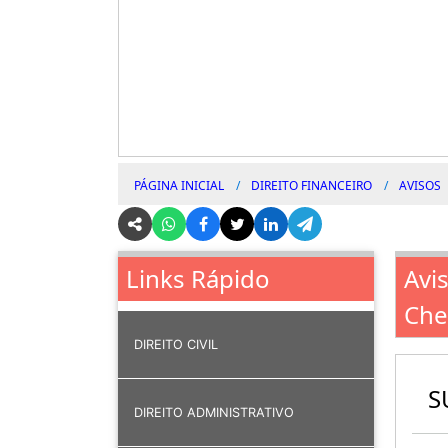
PÁGINA INICIAL
DIREITO FINANCEIRO
AVISOS
Avi
Links Rápido
Che
DIREITO CIVIL
S
DIREITO ADMINISTRATIVO