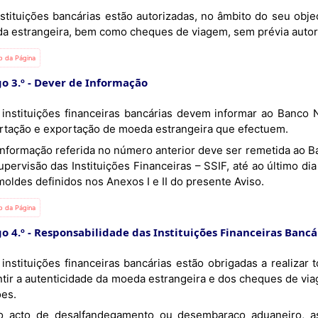
stituições bancárias estão autorizadas, no âmbito do seu objec
a estrangeira, bem como cheques de viagem, sem prévia autor
io da Página
o 3.º
Dever de Informação
rtação e exportação de moeda estrangeira que efectuem.
upervisão das Instituições Financeiras – SSIF, até ao último d
oldes definidos nos Anexos I e II do presente Aviso.
io da Página
o 4.º
Responsabilidade das Instituições Financeiras Bancá
ntir a autenticidade da moeda estrangeira e dos cheques de vi
ões.