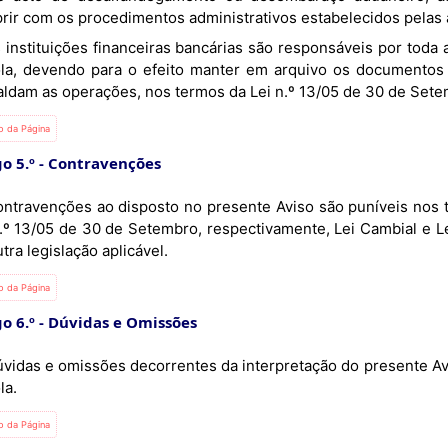
rir com os procedimentos administrativos estabelecidos pelas
la, devendo para o efeito manter em arquivo os documentos
aldam as operações, nos termos da Lei n.º 13/05 de 30 de Setemb
io da Página
o 5.º
Contravenções
ontravenções ao disposto no presente Aviso são puníveis nos 
n.º 13/05 de 30 de Setembro, respectivamente, Lei Cambial e Le
tra legislação aplicável.
io da Página
o 6.º
Dúvidas e Omissões
úvidas e omissões decorrentes da interpretação do presente Av
la.
io da Página