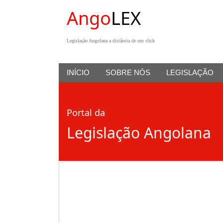
Ango
LEX
Legislação Angolana a distância de um click
INÍCIO
SOBRE NÓS
LEGISLAÇÃO
Portal da
Legislação Angolana