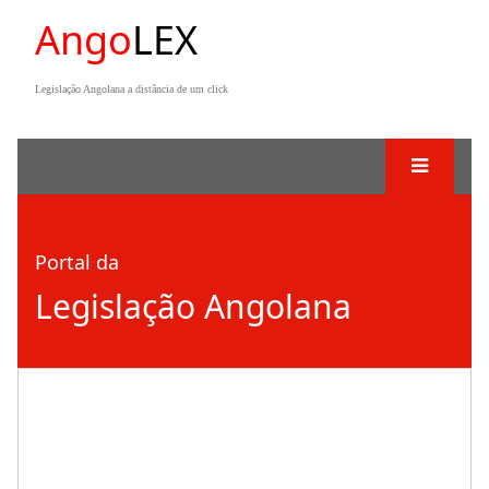
Ango
LEX
Legislação Angolana a distância de um click
Portal da
Legislação Angolana