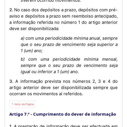
tiverem ocorrido movimentos.
2. No caso dos depósitos a prazo, depósitos com pré-
aviso e depósitos a prazo sem reembolso antecipado,
a informação referida no número 1 do artigo anterior
deve ser disponibilizada:
a) com uma periodicidade mínima anual, sempre
que o seu prazo de vencimento seja superior a
1 (um) ano;
b) com uma periodicidade mínima mensal,
sempre que o seu prazo de vencimento seja
igual ou inferior a 1 (um) ano.
3. A informação prevista nos números 2, 3 e 4 do
artigo anterior deve ser disponibilizada sempre que
ocorram os movimentos aí referidos.
⇡ Início da Página
Artigo 7.º
Cumprimento do dever de informação
1. A prestação de informação deve ser efectuada em