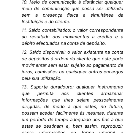
10. Meio de comunicação à distância: qualquer
meio de comunicação que possa ser utilizado
sem a presença física e simultânea da
Instituição e do cliente.
11. Saldo contabilístico: o valor correspondente
ao resultado dos movimentos a crédito e a
débito efectuados na conta de depósito.
12. Saldo disponível: o valor existente na conta
de depósitos à ordem do cliente que este pode
movimentar sem estar sujeito ao pagamento de
juros, comissões ou quaisquer outros encargos
pela sua utilização.
13. Suporte duradouro: qualquer instrumento
que permita aos clientes armazenar
informações que lhes sejam pessoalmente
dirigidas, de modo a que estes, no futuro,
possam aceder facilmente às mesmas, durante
um período de tempo adequado aos fins a que
estas se destinam e, bem assim, reproduzir
essas informações de forma integral e